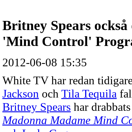
Britney Spears också 
'Mind Control' Prog
2012-06-08 15:35
White TV har redan tidiga
Jackson
och
Tila Tequila
fal
Britney Spears
har drabbats
Madonna Madame Mind Co