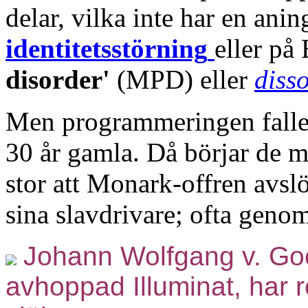
delar, vilka inte har en an
identitetsstörning
eller på 
disorder'
(MPD) eller
disso
Men programmeringen faller 
30 år gamla. Då börjar de m
stor att Monark-offren avsl
sina slavdrivare; ofta genom
Johann Wolfgang v. Goe
avhoppad Illuminat, har re