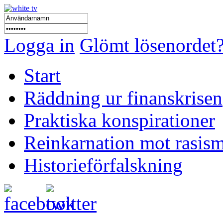
Logga in
Glömt lösenordet
Start
Räddning ur finanskrisen
Praktiska konspirationer
Reinkarnation mot rasis
Historieförfalskning