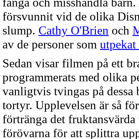
fånga och misshandla barn. 
försvunnit vid de olika Dis
slump.
Cathy O'Brien
och
M
av de personer som
utpekat
Sedan visar filmen på ett br
programmerats med olika pe
vanligtvis tvingas på dessa
tortyr. Upplevelsen är så för
förtränga det fruktansvärda 
förövarna för att splittra up