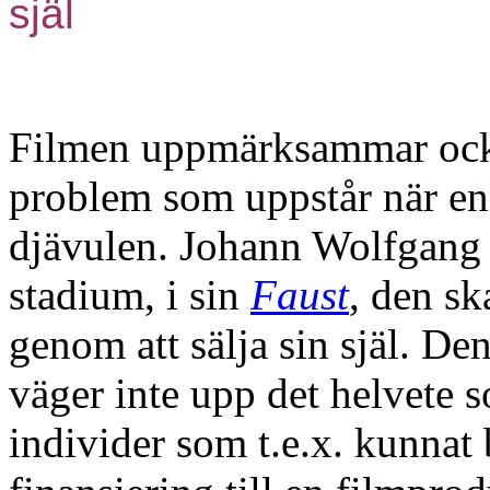
själ
Filmen uppmärksammar också 
problem som uppstår när en m
djävulen. Johann Wolfgang v
stadium, i sin
Faust
, den sk
genom att sälja sin själ. De
väger inte upp det helvete s
individer som t.e.x. kunnat b