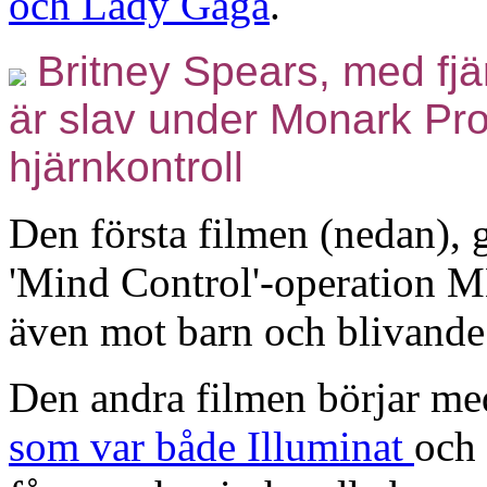
och Lady Gaga
.
Britney Spears, med fjä
är slav under Monark Proj
hjärnkontroll
Den första filmen (nedan), 
'Mind Control'-operation M
även mot barn och blivande
Den andra filmen börjar med
som var både Illuminat
och