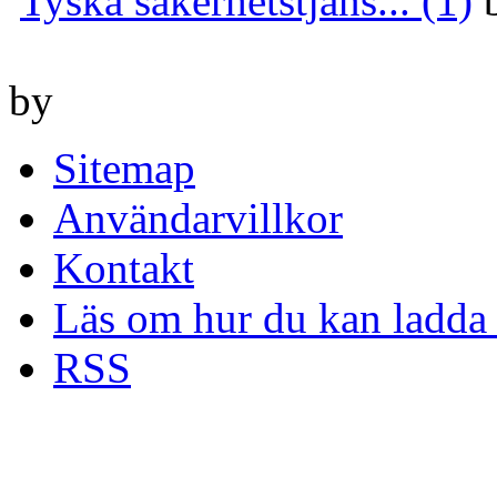
Tyska säkerhetstjäns... (1)
by
Sitemap
Användarvillkor
Kontakt
Läs om hur du kan ladda 
RSS