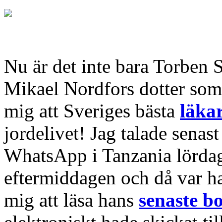
Nu är det inte bara Torben
Mikael Nordfors dotter som 
mig att Sveriges bästa
läka
jordelivet! Jag talade sena
WhatsApp i Tanzania lörda
eftermiddagen och då var han
mig att läsa hans
senaste b