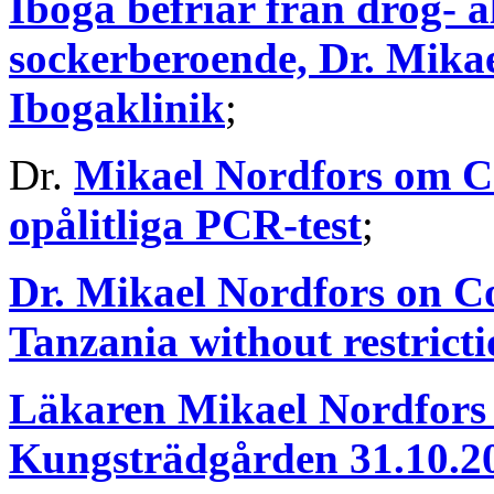
Iboga befriar från drog- a
sockerberoende, Dr. Mikae
Ibogaklinik
;
Dr.
Mikael Nordfors om Co
opålitliga PCR-test
;
Dr. Mikael Nordfors on Co
Tanzania without restric
Läkaren Mikael Nordfors 
Kungsträdgården 31.10.2