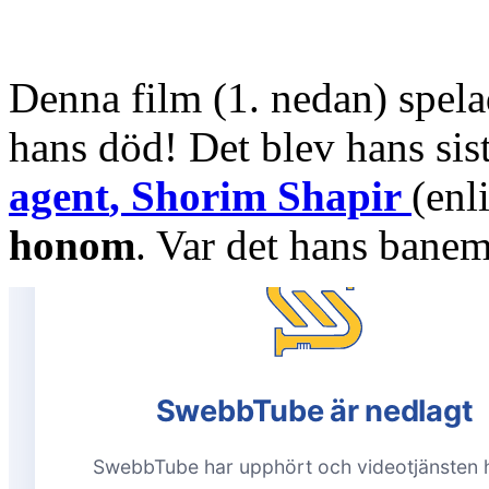
Denna film (1. nedan) spela
hans död! Det blev hans sist
agent
,
Shorim Shapir
(enl
honom
. Var det hans bane