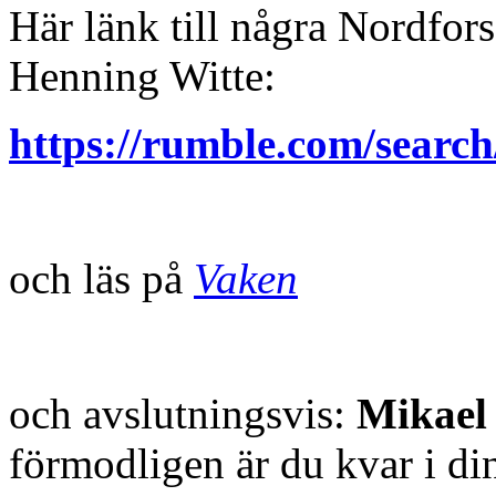
Här länk till några Nordfor
Henning Witte:
https://rumble.com/sear
och läs på
Vaken
och avslutningsvis:
Mikael
förmodligen är du kvar i di