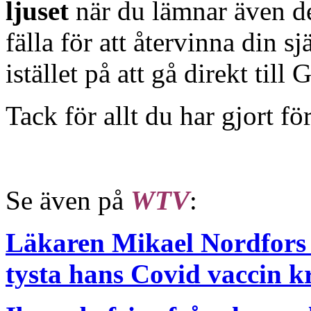
ljuset
när du lämnar även de
fälla för att återvinna din s
istället på att gå direkt till
Tack för allt du har gjort för
Se även på
WTV
:
Läkaren Mikael Nordfors h
tysta hans Covid vaccin kr