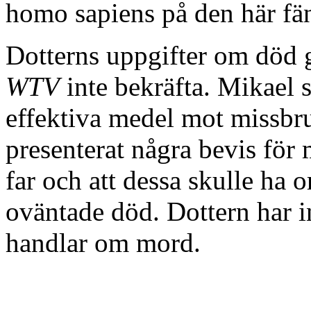
homo sapiens på den här fä
Dotterns uppgifter om död
WTV
inte bekräfta. Mikael s
effektiva medel mot missbr
presenterat några bevis för
far och att dessa skulle ha 
oväntade död. Dottern har in
handlar om mord.