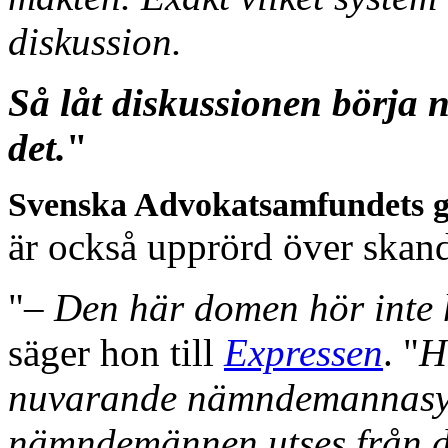
diskussion.
Så låt diskussionen börja n
det.
"
Svenska Advokatsamfundets g
är också upprörd över ska
"
– Den här domen hör inte 
säger hon till
Expressen
. "
H
nuvarande nämndemannasyst
nämndemännen utses från de