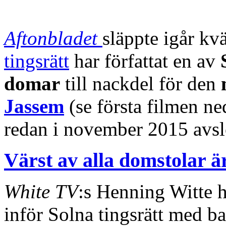
Aftonbladet
släppte igår kv
tingsrätt
har författat en av
domar
till nackdel för den
Jassem
(se första filmen n
redan i november 2015 avslö
Värst av alla domstolar är
White TV
:s Henning Witte ha
inför Solna tingsrätt med b