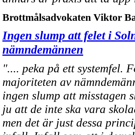
Brottmålsadvokaten Viktor B
Ingen slump att felet i So
nämndemännen
".... peka på ett systemfel.
majoriteten av nämndemänne
ingen slump att misstagen s
ju att de inte ska vara skola
men det är just dessa princi