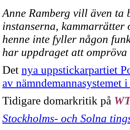
Anne Ramberg vill även ta
instanserna, kammarrätter o
henne inte fyller någon funk
har uppdraget att ompröva b
Det
nya uppstickarpartiet P
av nämndemannasystemet i s
Tidigare domarkritik på
W
Stockholms- och Solna tings