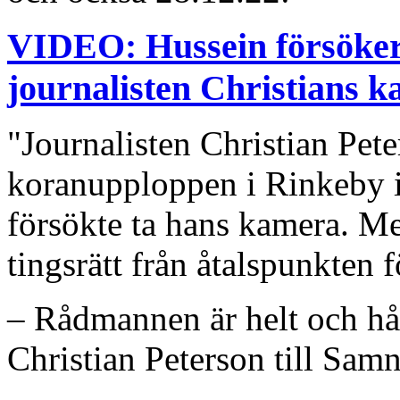
VIDEO: Hussein försöker
journalisten Christians k
"Journalisten Christian Pet
koranupploppen i Rinkeby i
försökte ta hans kamera. M
tingsrätt från åtalspunkten f
– Rådmannen är helt och hål
Christian Peterson till Samn