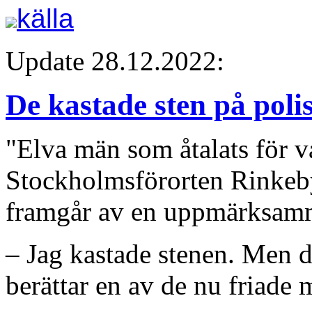
källa
Update 28.12.2022:
De kastade sten på polis
"Elva män som åtalats för 
Stockholmsförorten Rinkeby 
framgår av en uppmärksamm
– Jag kastade stenen. Men det
berättar en av de nu friade 