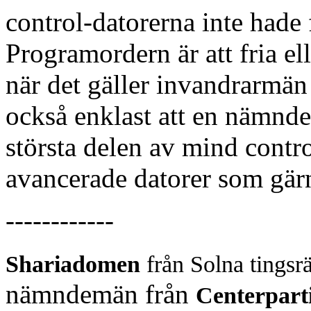
control-datorerna inte hade f
Programordern är att fria e
när det gäller invandrarmän
också enklast att en nämnd
största delen av mind contr
avancerade datorer som gär
------------
Shariadomen
från Solna tingsr
nämndemän från
Centerpart