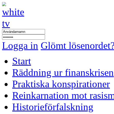
Logga in
Glömt lösenordet
Start
Räddning ur finanskrisen
Praktiska konspirationer
Reinkarnation mot rasis
Historieförfalskning