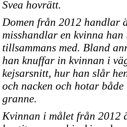
Svea hovrätt.
Domen från 2012 handlar ä
misshandlar en kvinna han 
tillsammans med. Bland an
han knuffar in kvinnan i vä
kejsarsnitt, hur han slår h
och nacken och hotar både 
granne.
Kvinnan i målet från 2012 ä