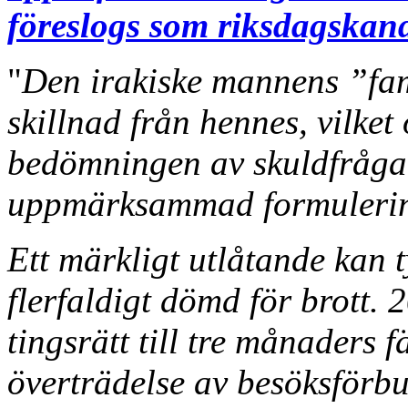
föreslogs som riksdagskan
"
Den irakiske mannens ”fami
skillnad från hennes, vilket
bedömningen av skuldfråga
uppmärksammad formulerin
Ett märkligt utlåtande kan 
flerfaldigt dömd för brott
tingsrätt till tre månaders 
överträdelse av besöksförbu