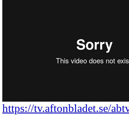
https://tv.aftonbladet.se/ab