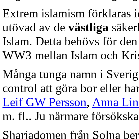
Extrem islamism förklaras 
utövad av de
västliga
säker
Islam. Detta behövs för den
WW3 mellan Islam och Kri
Många tunga namn i Sverig
control att göra bor eller ha
Leif GW Persson
,
Anna Lin
m. fl.. Ju närmare försökska
Shariadomen från Solna ber