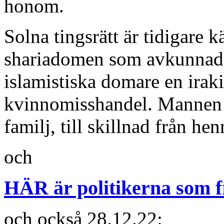
honom.
Solna tingsrätt är tidigare 
shariadomen som avkunnade
islamistiska domare en iraki
kvinnomisshandel. Mannen 
familj, till skillnad från he
och
HÄR är politikerna som f
och också 28.12.22: