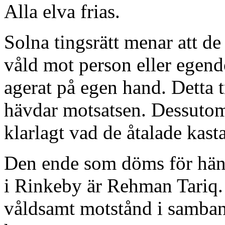
Alla elva frias.
Solna tingsrätt menar att de 
våld mot person eller egend
agerat på egen hand. Detta tr
hävdar motsatsen. Dessutom 
klarlagt vad de åtalade kasta
Den ende som döms för hän
i Rinkeby är Rehman Tariq. 
våldsamt motstånd i samba