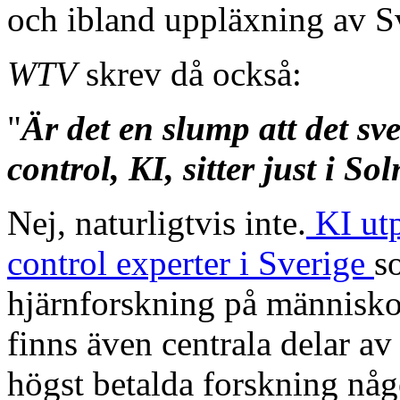
och ibland uppläxning av S
WTV
skrev då också:
"
Är det en slump att det s
control, KI, sitter just i So
Nej, naturligtvis inte.
KI ut
control experter i Sverige
s
hjärnforskning på människo
finns även centrala delar av
högst betalda forskning någ