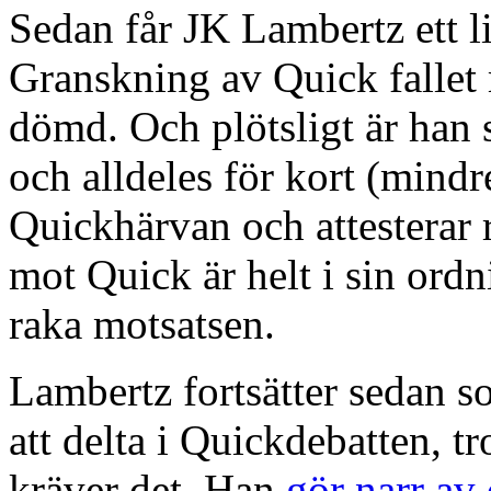
Sedan får JK Lambertz ett l
Granskning av Quick fallet
dömd. Och plötsligt är han 
och alldeles för kort (mindr
Quickhärvan och attesterar
mot Quick är helt i sin ord
raka motsatsen.
Lambertz fortsätter sedan s
att delta i Quickdebatten, tr
kräver det. Han
gör narr av