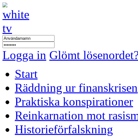
Logga in
Glömt lösenordet
Start
Räddning ur finanskrisen
Praktiska konspirationer
Reinkarnation mot rasis
Historieförfalskning