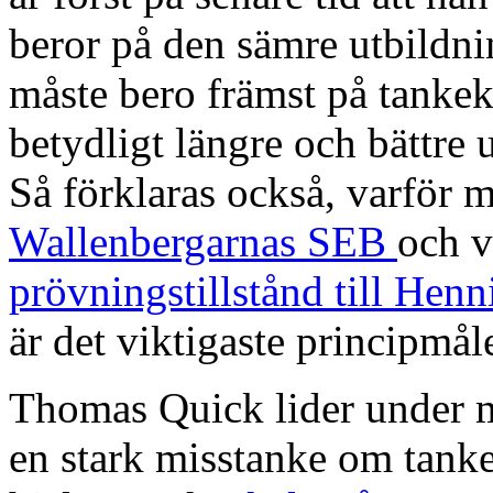
beror på den sämre utbildni
måste bero främst på tankek
betydligt längre och bättre 
Så förklaras också, varför 
Wallenbergarnas SEB
och v
prövningstillstånd till Hen
är det viktigaste principmål
Thomas Quick lider under mu
en stark misstanke om tank