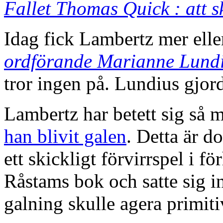
Fallet Thomas Quick : att 
Idag fick Lambertz mer ell
ordförande Marianne Lund
tror ingen på. Lundius gjorde
Lambertz har betett sig så m
han blivit galen
. Detta är d
ett skickligt förvirrspel i fö
Råstams bok och satte sig i
galning skulle agera primiti