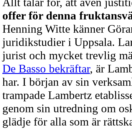
Allt talar för, att även justi
offer för denna fruktansv
Henning Witte känner Göran 
juridikstudier i Uppsala. L
jurist och mycket trevlig 
De Basso bekräftar
, är Lamb
har. I början av sin verksa
trampade Lambertz etablisse
genom sin utredning om osk
glädje för alla som är rättsk