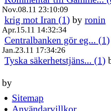
Nov.08.11 23:10:09
krig mot Iran (1)
by
ronin
Apr.15.11 14:32:34
Centralbanken gör eg... (1)
Jan.23.11 17:34:26
Tyska säkerhetstjäns... (1)
by
Sitemap
Användarvillkor