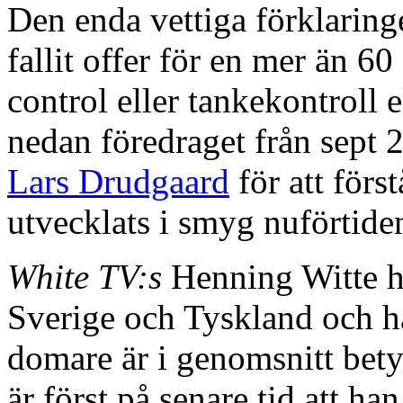
Den enda vettiga förklaring
fallit offer för en mer än 
control eller tankekontroll e
nedan föredraget från sept
Lars Drudgaard
för att förs
utvecklats i smyg nuförtide
White TV:s
Henning Witte ha
Sverige och Tyskland och ha
domare är i genomsnitt bety
är först på senare tid att han