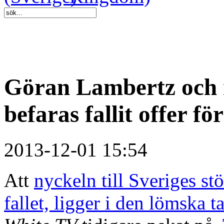
Göran Lambertz och
befaras fallit offer fö
2013-12-01 15:54
Att
nyckeln till Sveriges st
fallet, ligger i den lömska 