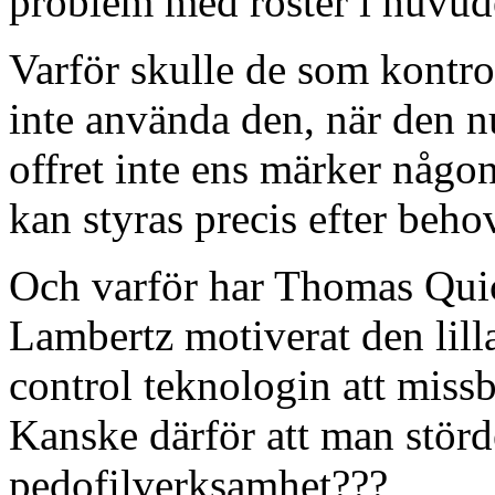
problem med röster i huvud
Varför skulle de som kontro
inte använda den, när den nu
offret inte ens märker någon
kan styras precis efter beho
Och varför har Thomas Qui
Lambertz motiverat den lil
control teknologin att miss
Kanske därför att man störde
pedofilverksamhet???