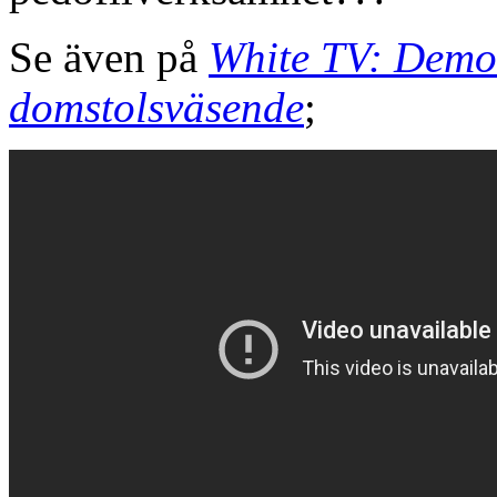
Se även på
White TV: Demok
domstolsväsende
;