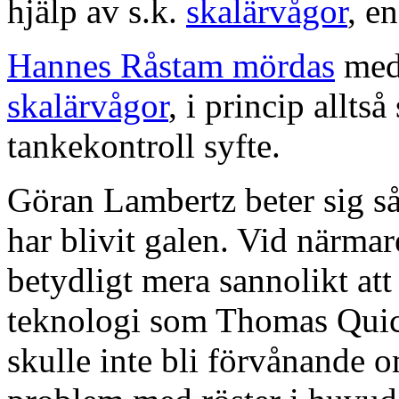
hjälp av s.k.
skalärvågor
, e
Hannes Råstam mördas
med 
skalärvågor
, i princip allt
tankekontroll syfte.
Göran Lambertz beter sig så 
har blivit galen. Vid närmar
betydligt mera sannolikt att
teknologi som Thomas Quic
skulle inte bli förvånande 