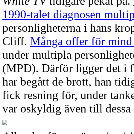
White TV
tidigare pekat på.
1990-talet diagnosen multip
personligheterna i hans kro
Cliff.
Många offer för mind
under multipla personlighete
(MPD). Därför ligger det i 
har begått de brott, han tid
fick resning för, under tank
var oskyldig även till dessa 