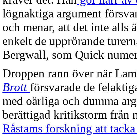
lögnaktiga argument försvar
och menar, att det inte alls
enkelt de upprörande turer
Bergwall, som Quick numera
Droppen rann över när Lam
Brott
försvarade de felakti
med oärliga och dumma argu
berättigad kritikstorm från 
Råstams forskning att tacka