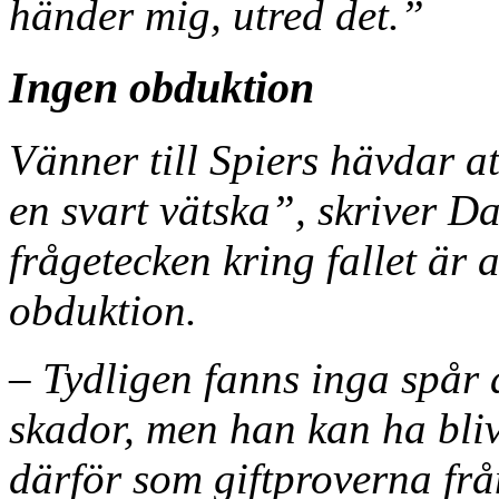
händer mig, utred det.”
Ingen obduktion
Vänner till Spiers hävdar a
en svart vätska”, skriver Dai
frågetecken kring fallet är
obduktion.
– Tydligen fanns inga spår
skador, men han kan ha bliv
därför som giftproverna frå