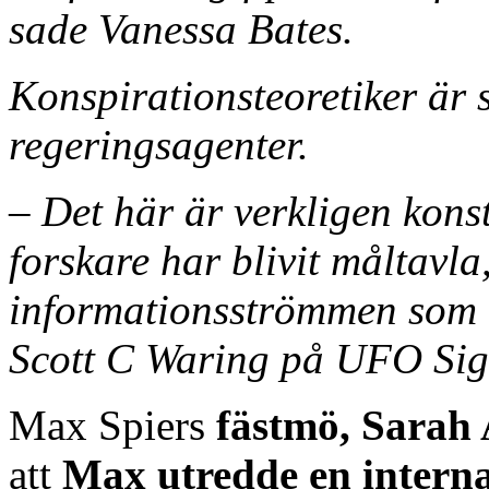
sade Vanessa Bates.
Konspirationsteoretiker är 
regeringsagenter.
– Det här är verkligen kons
forskare har blivit måltavla
informationsströmmen som lä
Scott C Waring på UFO Sigh
Max Spiers
fästmö, Sarah
att
Max
utredde en interna