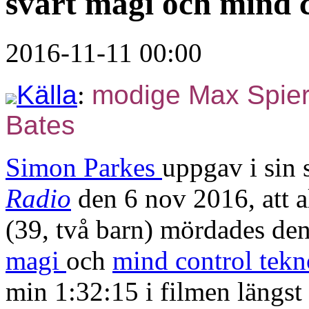
svart magi och mind c
2016-11-11 00:00
Källa
:
modige Max Spie
Bates
Simon Parkes
uppgav i sin 
Radio
den 6 nov 2016, att a
(39, två barn) mördades den
magi
och
mind control tekn
min 1:32:15 i filmen längst