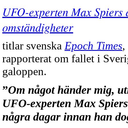
UFO-experten Max Spiers 
omständigheter
titlar svenska
Epoch Times
,
rapporterat om fallet i Sver
galoppen.
”
Om något händer mig, utre
UFO-experten Max Spiers i
några dagar innan han dog 