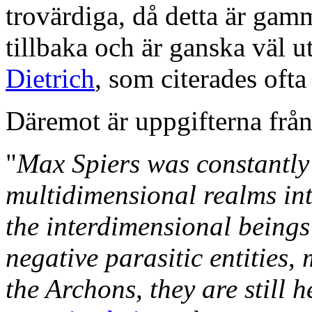
trovärdiga, då detta är gam
tillbaka och är ganska väl u
Dietrich
, som citerades oft
Däremot är uppgifterna frå
"
Max Spiers was constantly 
multidimensional realms int
the interdimensional beings
negative parasitic entities, 
the Archons, they are still h