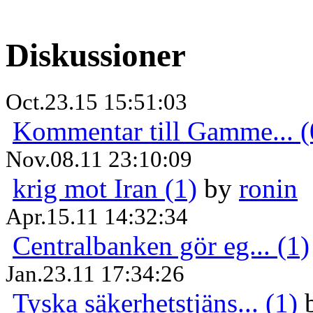
Diskussioner
Oct.23.15 15:51:03
Kommentar till Gamme... (
Nov.08.11 23:10:09
krig mot Iran (1)
by
ronin
Apr.15.11 14:32:34
Centralbanken gör eg... (1)
Jan.23.11 17:34:26
Tyska säkerhetstjäns... (1)