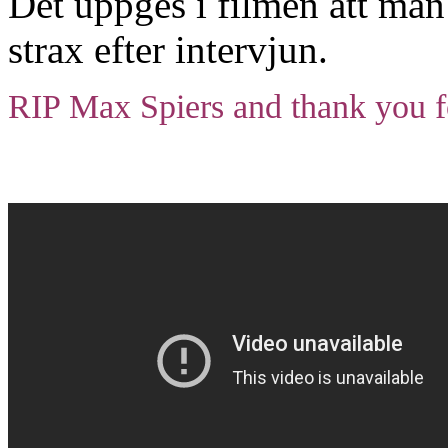
Det uppges i filmen att man
strax efter intervjun.
RIP Max Spiers and thank you f