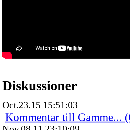
Diskussioner
Oct.23.15 15:51:03
Kommentar till Gamme... (
Nov.08.11 23:10:09