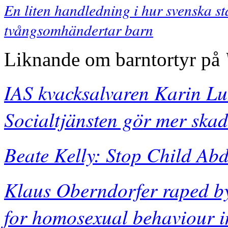
En liten handledning i hur svenska s
tvångsomhändertar barn
Liknande om barntortyr på
IAS kvacksalvaren Karin Lu
Socialtjänsten gör mer skad
Beate Kelly: Stop Child Abd
Klaus Oberndorfer raped by 
for homosexual behaviour i