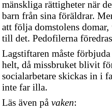
mänskliga rättigheter när det
barn från sina föräldrar. Men
att följa domstolens domar, 
till det. Pedofilerna föredra
Lagstiftaren måste förbjud
helt, då missbruket blivit för
socialarbetare skickas in i 
inte far illa.
Läs även på
vaken
: