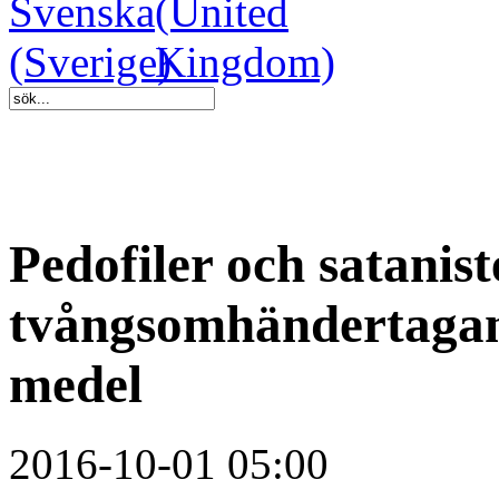
Pedofiler och satanist
tvångsomhändertagan
medel
2016-10-01 05:00