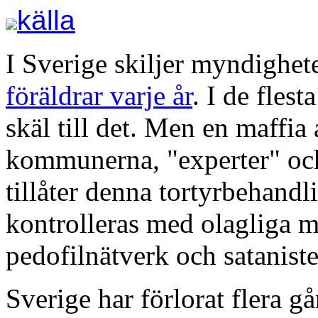
källa
I Sverige skiljer myndighe
föräldrar varje år
. I de flest
skäl till det. Men en maffia
kommunerna, "experter" och
tillåter denna tortyrbehandl
kontrolleras med olagliga m
pedofilnätverk och sataniste
Sverige har förlorat flera g