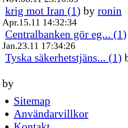
krig mot Iran (1)
by
ronin
Apr.15.11 14:32:34
Centralbanken gör eg... (1)
Jan.23.11 17:34:26
Tyska säkerhetstjäns... (1)
by
Sitemap
Användarvillkor
Kontakt