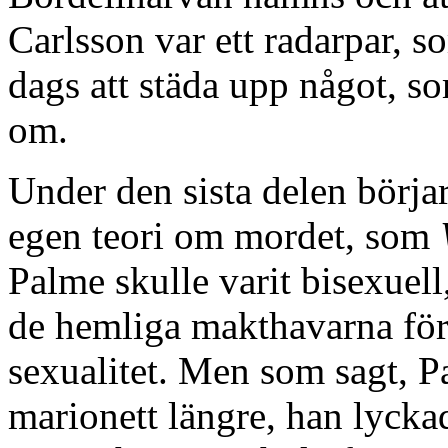
Carlsson var ett radarpar, s
dags att städa upp något, s
om.
Under den sista delen bör
egen teori om mordet, som
Palme skulle varit bisexuell, 
de hemliga makthavarna för
sexualitet. Men som sagt, Pa
marionett längre, han lycka