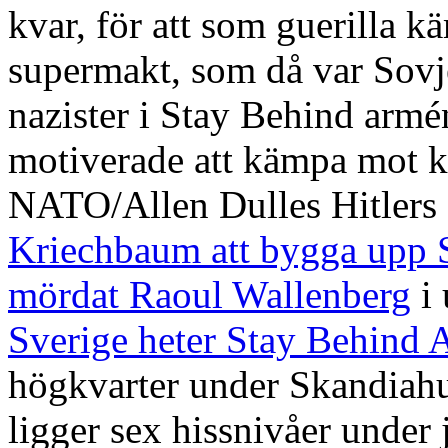
kvar, för att som guerilla k
supermakt, som då var Sovje
nazister i Stay Behind armé
motiverade att kämpa mot 
NATO/Allen Dulles Hitlers
Kriechbaum att bygga upp 
mördat Raoul Wallenberg
i 
Sverige heter Stay Behind 
högkvarter under Skandiahu
ligger sex hissnivåer under 