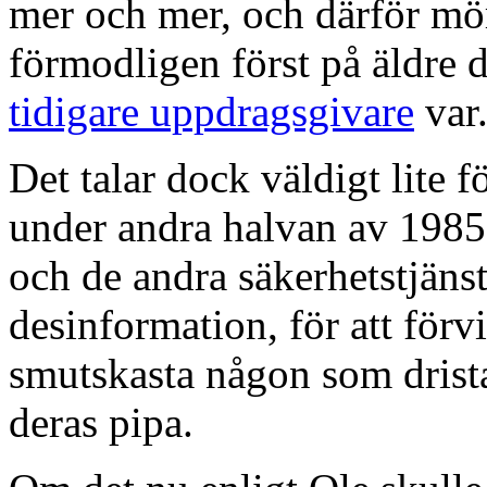
mer och mer, och därför m
förmodligen först på äldre d
tidigare uppdragsgivare
var
Det talar dock väldigt lite 
under andra halvan av 1985.
och de andra säkerhetstjäns
desinformation, för att förv
smutskasta någon som dristat
deras pipa.