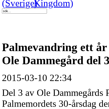
Palmevandring ett år
Ole Dammegård del 
2015-03-10 22:34
Del 3 av Ole Dammegårds Pa
Palmemordets 30-årsdag den