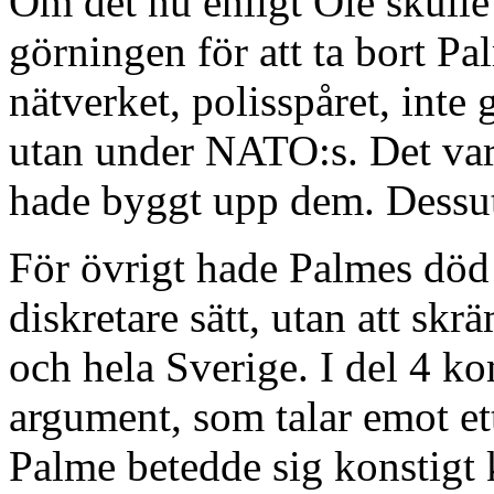
Om det nu enligt Ole skulle
görningen för att ta bort Pa
nätverket, polisspåret, int
utan under NATO:s. Det va
hade byggt upp dem. Dessu
För övrigt hade Palmes död 
diskretare sätt, utan att sk
och hela Sverige. I del 4 ko
argument, som talar emot et
Palme betedde sig konstigt 