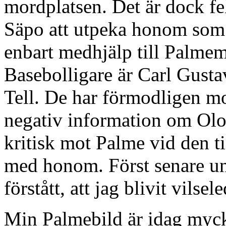
mordplatsen. Det är dock f
Säpo att utpeka honom som
enbart medhjälp till Palme
Basebolligare är Carl Gusta
Tell. De har förmodligen mo
negativ information om Olo
kritisk mot Palme vid den ti
med honom. Först senare un
förstått, att jag blivit vil
Min Palmebild är idag mycke