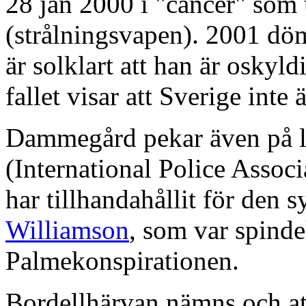
28 jan 2000 i "cancer" som 
(strålningsvapen). 2001 d
är solklart att han är oskyldi
fallet visar att Sverige inte ä
Dammegård pekar även på 
(International Police Associ
har tillhandahållit för den
Williamson
, som var spinde
Palmekonspirationen.
Bordellhärvan nämns och a