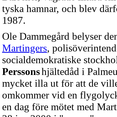
tyska hamnar, och blev där
1987.
Ole Dammegård belyser de
Martingers
, polisöverinten
socialdemokratiske stockho
Perssons
hjältedåd i Palme
mycket illa ut för att de vi
omkommer vid en flygolyck
en dag före mötet med Mart