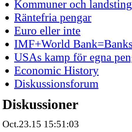
Kommuner och landsting 
Räntefria pengar
Euro eller inte
IMF+World Bank=Banks
USAs kamp för egna pen
Economic History
Diskussionsforum
Diskussioner
Oct.23.15 15:51:03