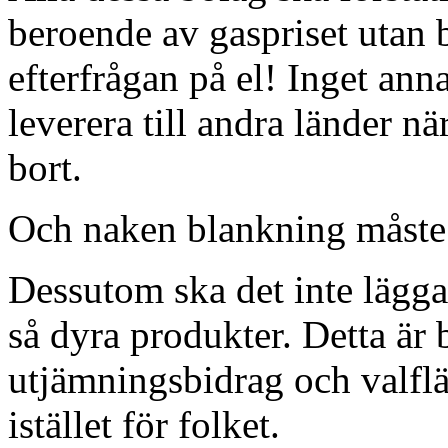
beroende av gaspriset utan 
efterfrågan på el! Inget an
leverera till andra länder när
bort.
Och naken blankning måste 
Dessutom ska det inte lägga
så dyra produkter. Detta är b
utjämningsbidrag och valfl
istället för folket.