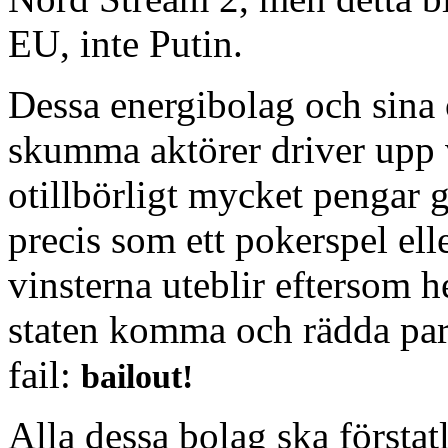
EU, inte Putin.
Dessa energibolag och sina 
skumma aktörer driver upp vå
otillbörligt mycket pengar
precis som ett pokerspel ell
vinsterna uteblir eftersom h
staten komma och rädda para
fail:
bailout!
Alla dessa bolag ska förstatl