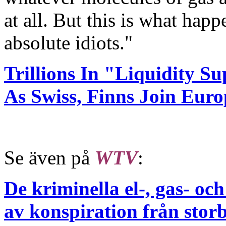
at all. But this is what ha
absolute idiots."
Trillions In "Liquidity S
As Swiss, Finns Join Euro
Se även på
WTV
:
De kriminella el-, gas- oc
av konspiration från stor