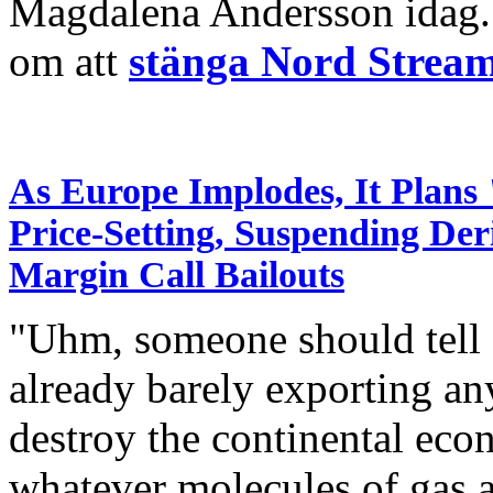
Magdalena Andersson idag. 
om att
stänga Nord Stream
As Europe Implodes, It Plans 
Price-Setting, Suspending De
Margin Call Bailouts
"Uhm, someone should tell E
already barely exporting a
destroy the continental econ
whatever molecules of gas a