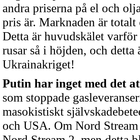
andra priserna på el och ol
pris är. Marknaden är total
Detta är huvudskälet varför 
rusar så i höjden, och detta
Ukrainakriget!
Putin har inget med det a
som stoppade gasleveransern
masokistiskt självskadebet
och USA. Om Nord Stream 1
Nord Stream 2, men detta b