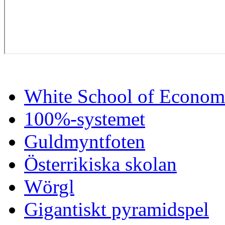
White School of Econom
100%-systemet
Guldmyntfoten
Österrikiska skolan
Wörgl
Gigantiskt pyramidspel