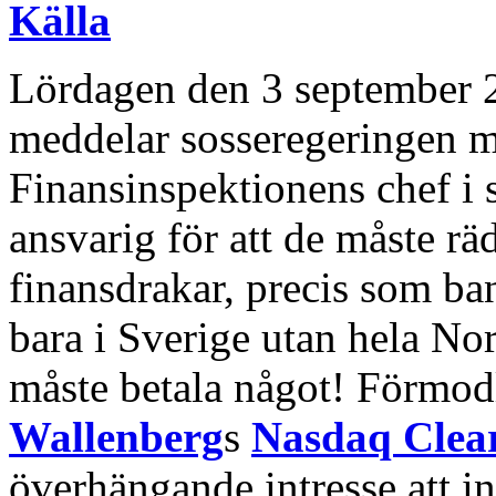
Källa
Lördagen den 3 september 2
meddelar sosseregeringen 
Finansinspektionens chef i sl
ansvarig för att de måste r
finansdrakar, precis som b
bara i Sverige utan hela No
måste betala något! Förmodl
Wallenberg
s
Nasdaq Clea
överhängande intresse att in