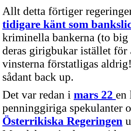
Allt detta förtiger regering
tidigare känt som banksli
kriminella bankerna (to big t
deras girigbukar istället fö
vinsterna förstatligas aldri
sådant back up.
Det var redan i
mars 22
en 
penninggiriga spekulanter 
Österrikiska Regeringen
u