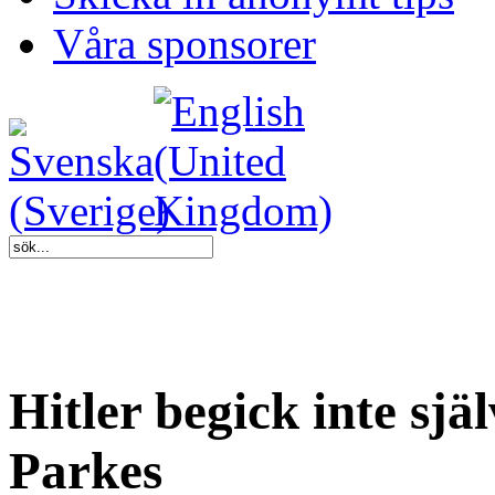
Våra sponsorer
Hitler begick inte sj
Parkes