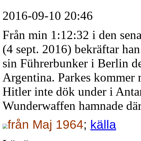
2016-09-10 20:46
Från min 1:12:32 i den sen
(4 sept. 2016) bekräftar han
sin Führerbunker i Berlin de
Argentina. Parkes kommer m
Hitler inte dök under i Anta
Wunderwaffen hamnade där
från Maj 1964
;
källa