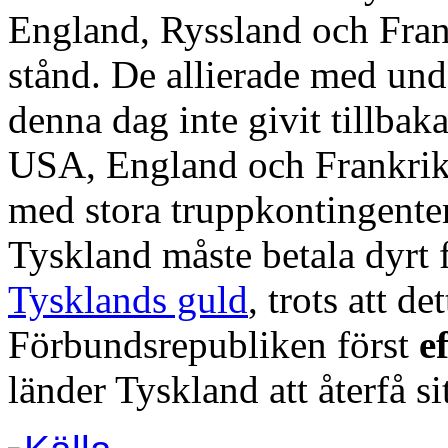
England, Ryssland och Frank
stånd. De allierade med und
denna dag inte givit tillbak
USA, England och Frankrike
med stora truppkontingenter 
Tyskland måste betala dyrt 
Tysklands guld
, trots att d
Förbundsrepubliken först
e
länder Tyskland
att återfå si