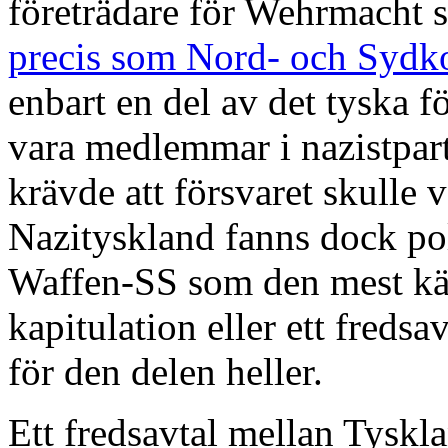
företrädare för Wehrmacht
precis som Nord- och Sydk
enbart en del av det tyska fö
vara medlemmar i nazistpart
krävde att försvaret skulle v
Nazityskland fanns dock pol
Waffen-SS som den mest kän
kapitulation eller ett fredsa
för den delen heller.
Ett fredsavtal mellan Tyskl