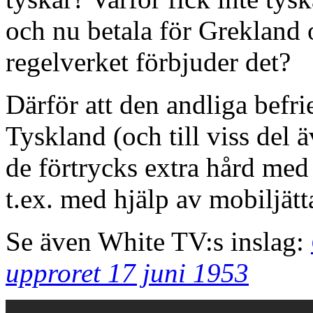
och nu betala för Grekland o
regelverket förbjuder det?
Därför att den andliga befr
Tyskland (och till viss del 
de förtrycks extra hård me
t.ex. med hjälp av mobiljät
Se även White TV:s inslag:
upproret 17 juni 1953