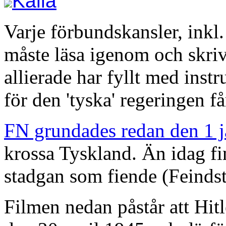
Källa
Varje förbundskansler,
inkl.
måste läsa igenom och skriv
allierade har fyllt med inst
för den 'tyska' regeringen får
FN grundades redan den 1 j
krossa Tyskland. Än idag f
stadgan som fiende (Feindst
Filmen nedan påstår att Hit