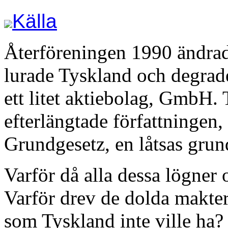
Källa
Återföreningen 1990 ändrade
lurade Tyskland och degrade
ett litet aktiebolag, GmbH. 
efterlängtade författningen
Grundgesetz, en låtsas grun
Varför då alla dessa lögner
Varför drev de dolda makter
som Tyskland inte ville ha? 