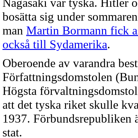
Nagasaki var tyska. Hitler 
bosätta sig under sommaren
man
Martin Bormann fick as
också till Sydamerika
.
Oberoende av varandra best
Författningsdomstolen (Bun
Högsta förvaltningsdomstol
att det tyska riket skulle kv
1937. Förbundsrepubliken är
stat.