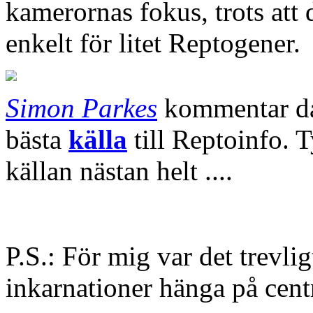
kamerornas fokus, trots att 
enkelt för litet Reptogener.
Simon Parkes
kommentar da
bästa
källa
till Reptoinfo. T
källan nästan helt ....
P.S.: För mig var det trevlig
inkarnationer hänga på centr