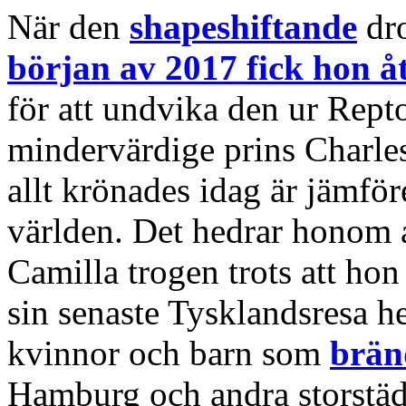
När den
shapeshiftande
dr
början av 2017 fick hon å
för att undvika den ur Rept
mindervärdige prins Charles
allt krönades idag är jämfö
världen. Det hedrar honom at
Camilla trogen trots att hon
sin senaste Tysklandsresa h
kvinnor och barn som
brän
Hamburg och andra storstä