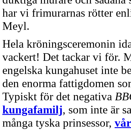
har vi frimurarnas rötter en
Meyl.
Hela kröningsceremonin ida
vackert! Det tackar vi för. 
engelska kungahuset inte bet
den enorma fattigdomen som
Typiskt för det negativa
BB
kungafamilj
, som inte är s
många tyska prinsessor,
vår