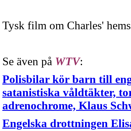
Tysk film om Charles' hems
Se även på
WTV
:
Polisbilar kör barn till e
satanistiska våldtäkter, to
adrenochrome, Klaus Sch
Engelska drottningen Elis