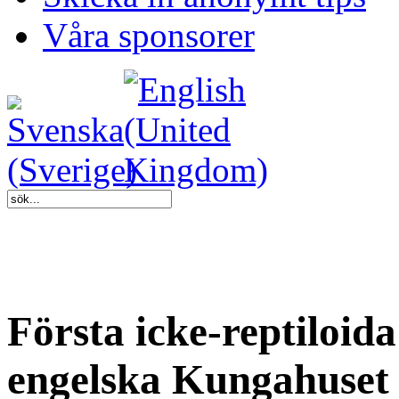
Våra sponsorer
Första icke-reptiloida
engelska Kungahuset