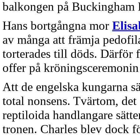
balkongen på Buckingham P
Hans bortgångna mor
Elisa
av många att främja pedofil
torterades till döds. Därför
offer på kröningsceremonin
Att de engelska kungarna sä
total nonsens. Tvärtom, det
reptiloida handlangare sätt
tronen. Charles blev dock f