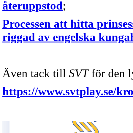
återuppstod
;
Processen att hitta prins
riggad av engelska kunga
Även tack till
SVT
för den 
https://www.svtplay.se/kr