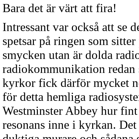
Bara det är värt att fira!
Intressant var också att se
spetsar på ringen som sitter
smycken utan är dolda radio
radiokommunikation redan 
kyrkor fick därför mycket 
för detta hemliga radiosyste
Westminster Abbey hur fint 
resonans inne i kyrkan. Det
duktiga murare och sådana 