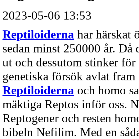
2023-05-06 13:53
Reptiloiderna
har härskat 
sedan minst 250000 år. Då d
ut och dessutom stinker fö
genetiska försök avlat fram
Reptiloiderna
och homo sap
mäktiga Reptos inför oss. 
Reptogener och resten homo
bibeln Nefilim. Med en såd