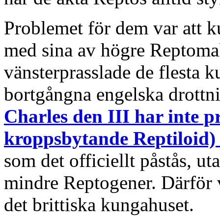
Problemet för dem var att k
med sina av högre Reptomak
vänsterprasslade de flesta k
bortgångna engelska drottn
Charles den III har inte p
kroppsbytande Reptiloid)
som det officiellt påstås, 
mindre Reptogener. Därför v
det brittiska kungahuset.