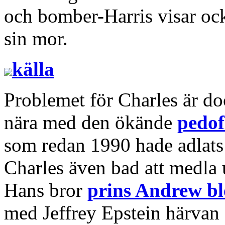
och bomber-Harris visar ocks
sin mor.
källa
Problemet för Charles är do
nära med den ökände
pedof
som redan 1990 hade adlats
Charles även bad att medla 
Hans bror
prins Andrew bl
med Jeffrey Epstein härvan o