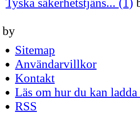
Tyska säkerhetstjäns... (1)
by
Sitemap
Användarvillkor
Kontakt
Läs om hur du kan ladda 
RSS