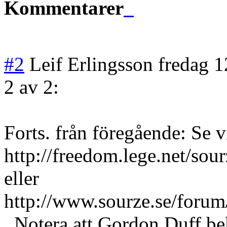
Kommentarer
#2
Leif Erlingsson
fredag 1
2 av 2:
Forts. från föregående: Se v
http://freedom.lege.net/s
eller
http://www.sourze.se/foru
. Notera att Gordon Duff bek