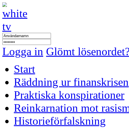
Logga in
Glömt lösenordet
Start
Räddning ur finanskrisen
Praktiska konspirationer
Reinkarnation mot rasis
Historieförfalskning