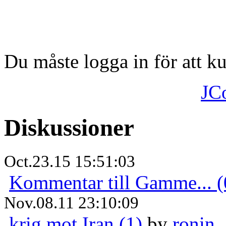
Du måste logga in för att 
JC
Diskussioner
Oct.23.15 15:51:03
Kommentar till Gamme... (
Nov.08.11 23:10:09
krig mot Iran (1)
by
ronin