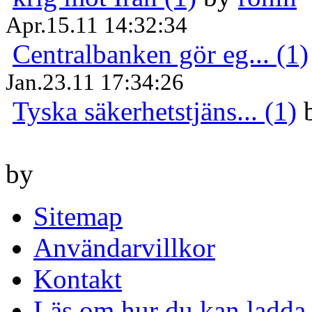
Apr.15.11 14:32:34
Centralbanken gör eg... (1)
Jan.23.11 17:34:26
Tyska säkerhetstjäns... (1)
by
Sitemap
Användarvillkor
Kontakt
Läs om hur du kan ladda 