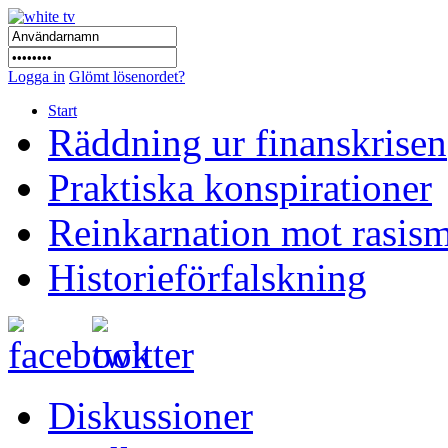
Logga in
Glömt lösenordet?
Start
Räddning ur finanskrisen
Praktiska konspirationer
Reinkarnation mot rasis
Historieförfalskning
Diskussioner