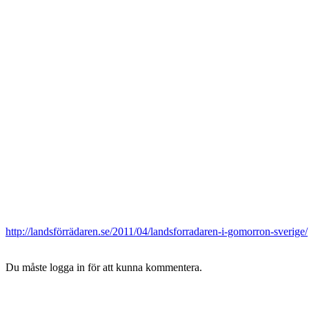
http://landsförrädaren.se/2011/04/landsforradaren-i-gomorron-sverige/
Du måste logga in för att kunna kommentera.