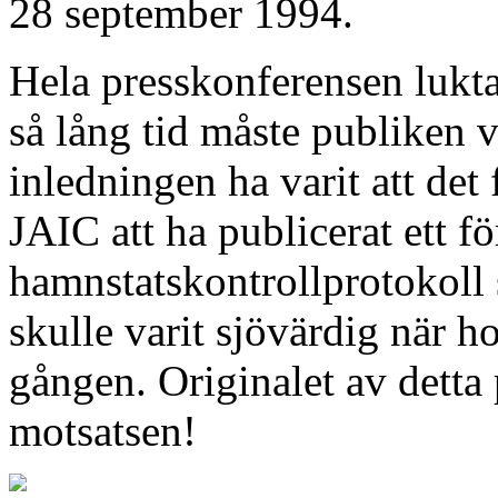
28 september 1994.
Hela presskonferensen lukta
så lång tid måste publiken v
inledningen ha varit att det
JAIC att ha publicerat ett fö
hamnstatskontrollprotokoll 
skulle varit sjövärdig när h
gången. Originalet av detta 
motsatsen!