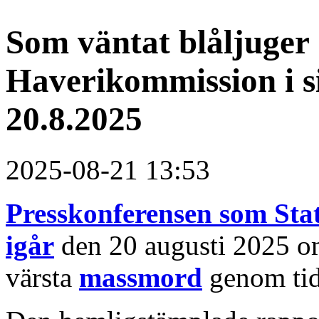
Som väntat blåljuger 
Haverikommission i s
20.8.2025
2025-08-21 13:53
Presskonferensen som Sta
igår
den 20 augusti 2025 om
värsta
massmord
genom tid