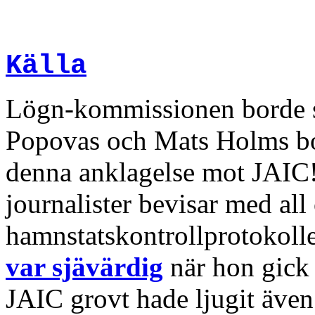
Källa
Lögn-kommissionen borde se
Popovas och Mats Holms 
denna anklagelse mot JAIC!
journalister bevisar med all
hamnstatskontrollprotokolle
var sjävärdig
när hon gick u
JAIC grovt hade ljugit även