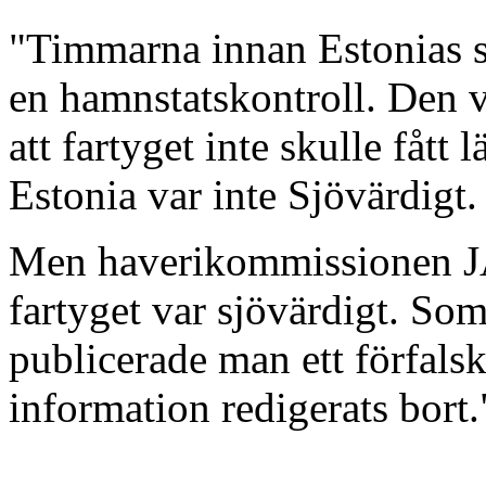
"Timmarna innan Estonias si
en hamnstatskontroll. Den vi
att fartyget inte skulle fåt
Estonia var inte Sjövärdigt.
Men haverikommissionen JA
fartyget var sjövärdigt. Som
publicerade man ett förfalsk
information redigerats bort.