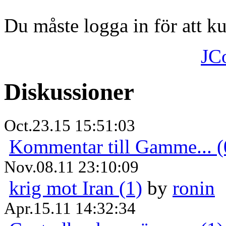
Du måste logga in för att 
JC
Diskussioner
Oct.23.15 15:51:03
Kommentar till Gamme... (
Nov.08.11 23:10:09
krig mot Iran (1)
by
ronin
Apr.15.11 14:32:34