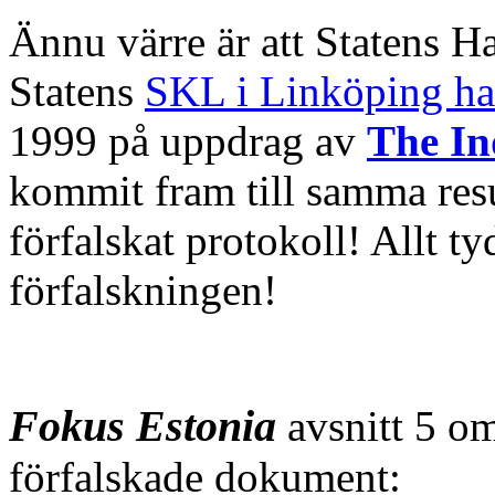
Ännu värre är att Statens H
Statens
SKL i Linköping ha
1999 på uppdrag av
The In
kommit fram till samma resu
förfalskat protokoll! Allt ty
förfalskningen!
Fokus Estonia
avsnitt 5 o
förfalskade dokument: