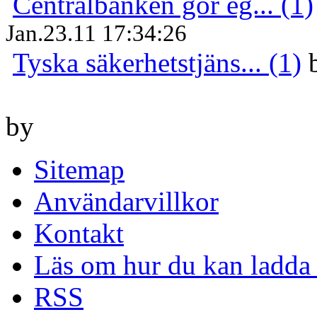
Centralbanken gör eg... (1)
Jan.23.11 17:34:26
Tyska säkerhetstjäns... (1)
by
Sitemap
Användarvillkor
Kontakt
Läs om hur du kan ladda 
RSS