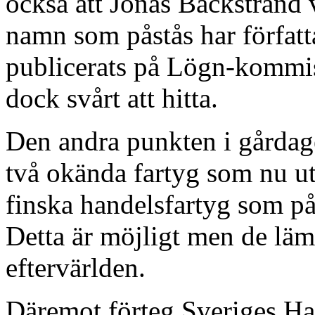
också att Jonas Bäckstrand 
namn som påstås har författ
publicerats på Lögn-kommis
dock svårt att hitta.
Den andra punkten i gårdag
två okända fartyg som nu ut
finska handelsfartyg som på
Detta är möjligt men de läm
eftervärlden.
Däremot förteg Sveriges Ha