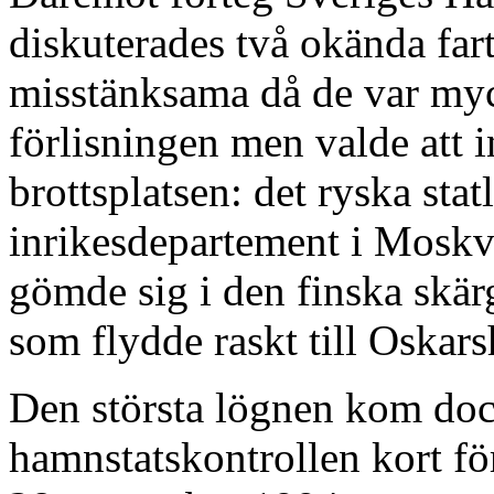
diskuterades två okända fa
misstänksama då de var myc
förlisningen men valde att 
brottsplatsen: det ryska statl
inrikesdepartement i Moskv
gömde sig i den finska skär
som flydde raskt till Oskar
Den största lögnen kom do
hamnstatskontrollen kort fö