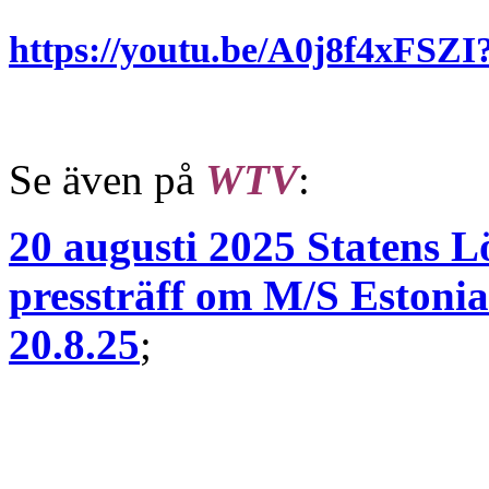
https://youtu.be/A0j8f4xFS
Se även på
WTV
:
20 augusti 2025 Statens 
pressträff om M/S Estonia
20.8.25
;