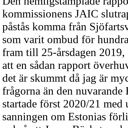
Den hemligstämplade rappo
kommissionens JAIC slutrap
påstås komma från Sjöfartsv
som varit ombud för hundra
fram till 25-årsdagen 2019, 
att en sådan rapport överhu
det är skummt då jag är myck
frågorna än den nuvarande
startade först 2020/21 med
sanningen om Estonias förli