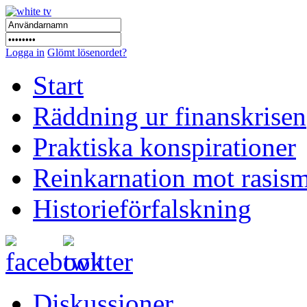
Logga in
Glömt lösenordet?
Start
Räddning ur finanskrisen
Praktiska konspirationer
Reinkarnation mot rasis
Historieförfalskning
Diskussioner