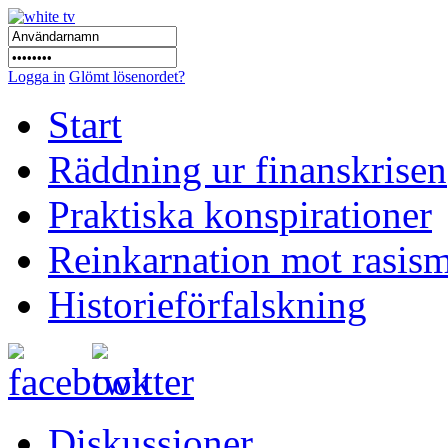
Logga in
Glömt lösenordet?
Start
Räddning ur finanskrisen
Praktiska konspirationer
Reinkarnation mot rasis
Historieförfalskning
Diskussioner