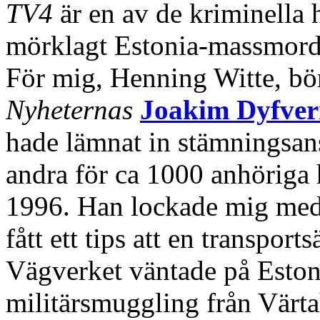
TV4
är en av de kriminella 
mörklagt Estonia-massmorde
För mig, Henning Witte, bö
Nyheternas
Joakim Dyfve
hade lämnat in stämningsan
andra för ca 1000 anhöriga 
1996. Han lockade mig med 
fått ett tips att en transport
Vägverket väntade på Estonia
militärsmuggling från Värta