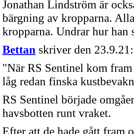
Jonathan Lindström är också
bärgning av kropparna. Alla
kropparna. Undrar hur han st
Bettan
skriver den 23.9.21:
"När RS Sentinel kom fram t
låg redan finska kustbevakn
RS Sentinel började omgåe
havsbotten runt vraket.
Efter att de hade gått fram o