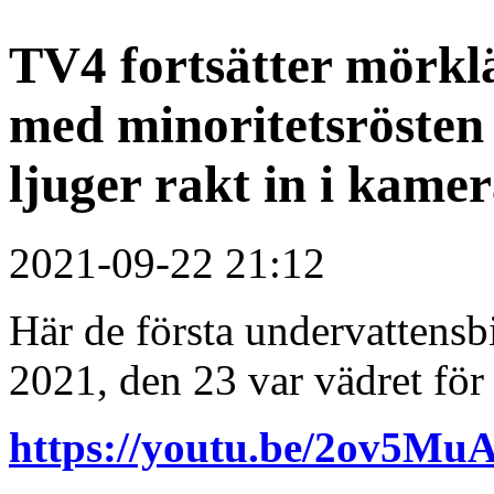
TV4 fortsätter mörkl
med minoritetsröste
ljuger rakt in i kame
2021-09-22 21:12
Här de första undervattensb
2021, den 23 var vädret för 
https://youtu.be/2ov5Mu