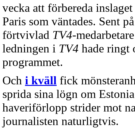
vecka att förbereda inslaget
Paris som väntades. Sent på
förtvivlad
TV4
-medarbetare
ledningen i
TV4
hade ringt 
programmet.
Och
i kväll
fick mönsteran
sprida sina lögn om Estonia 
haveriförlopp strider mot n
journalisten naturligtvis.