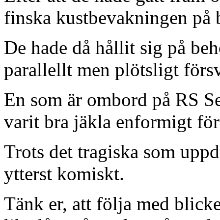
finska kustbevakningen på 
De hade då hållit sig på beh
parallellt men plötsligt förs
En som är ombord på RS Sen
varit bra jäkla enformigt fö
Trots det tragiska som uppd
ytterst komiskt.
Tänk er, att följa med blick