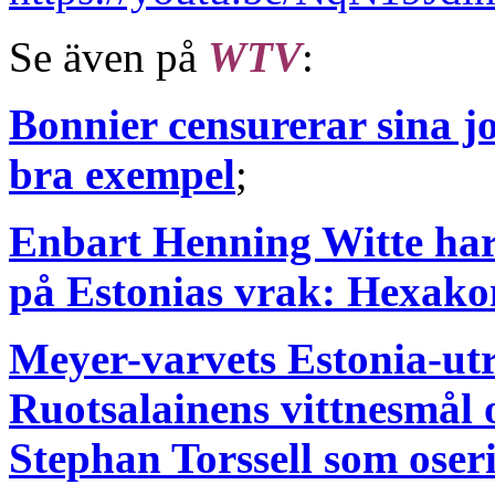
Se även på
WTV
:
Bonnier censurerar sina jo
bra exempel
;
Enbart Henning Witte har 
på Estonias vrak: Hexak
Meyer-varvets Estonia-ut
Ruotsalainens vittnesmål 
Stephan Torssell som oser