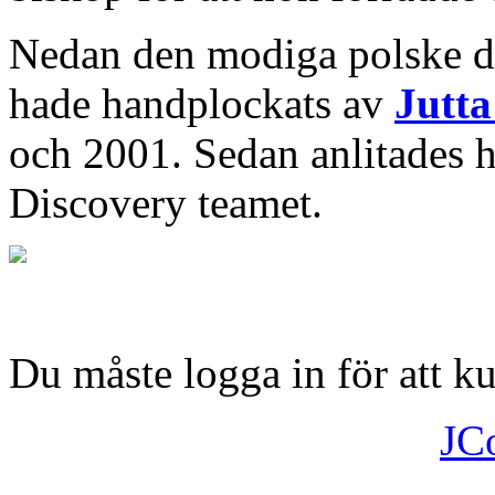
Nedan den modiga polske d
hade handplockats av
Jutt
och 2001. Sedan anlitades 
Discovery teamet.
Du måste logga in för att 
JC