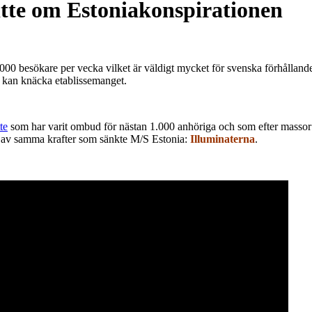
tte om Estoniakonspirationen
000 besökare per vecka vilket är väldigt mycket för svenska förhålland
 kan knäcka etablissemanget.
te
som har varit ombud för nästan 1.000 anhöriga och som efter massor av
s av samma krafter som sänkte M/S Estonia:
Illuminaterna
.