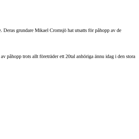
e. Deras grundare Mikael Cromsjö hat utsatts för påhopp av de
 påhopp trots allt företräder ett 20tal anhöriga ännu idag i den stora