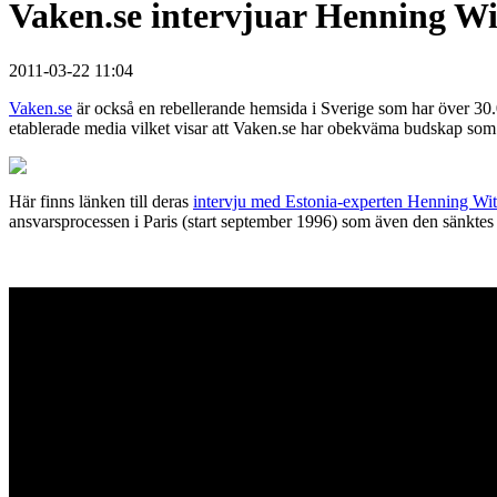
Vaken.se intervjuar Henning Wi
2011-03-22 11:04
Vaken.se
är också en rebellerande hemsida i Sverige som har över 30.
etablerade media vilket visar att Vaken.se har obekväma budskap som
Här finns länken till deras
intervju med Estonia-experten Henning Wit
ansvarsprocessen i Paris (start september 1996) som även den sänkte