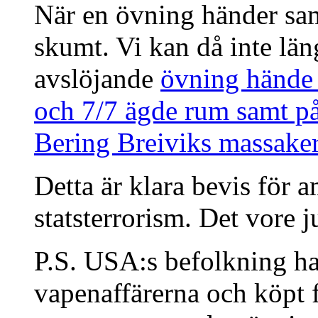
När en övning händer samt
skumt. Vi kan då inte lä
avslöjande
övning hände 
och 7/7 ägde rum samt på
Bering Breiviks massake
Detta är klara bevis för 
statsterrorism. Det vore j
P.S. USA:s befolkning har
vapenaffärerna och köpt 