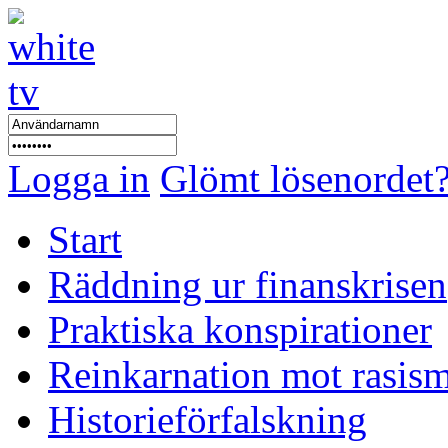
Logga in
Glömt lösenordet
Start
Räddning ur finanskrisen
Praktiska konspirationer
Reinkarnation mot rasis
Historieförfalskning