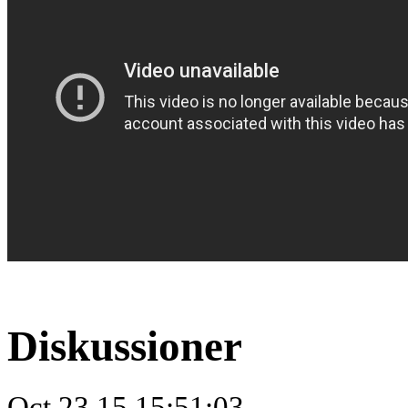
Diskussioner
Oct.23.15 15:51:03