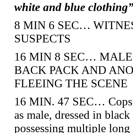
white and blue clothing
8 MIN 6 SEC… WITNE
SUSPECTS
16 MIN 8 SEC… MALE
BACK PACK AND ANO
FLEEING THE SCENE
16 MIN. 47 SEC… Cops de
as male, dressed in black
possessing multiple long