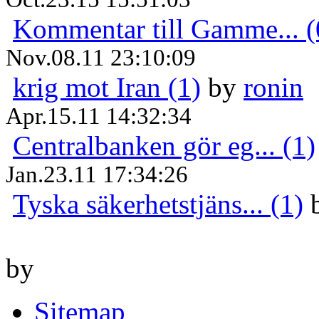
Kommentar till Gamme... (
Nov.08.11 23:10:09
krig mot Iran (1)
by
ronin
Apr.15.11 14:32:34
Centralbanken gör eg... (1)
Jan.23.11 17:34:26
Tyska säkerhetstjäns... (1)
by
Sitemap