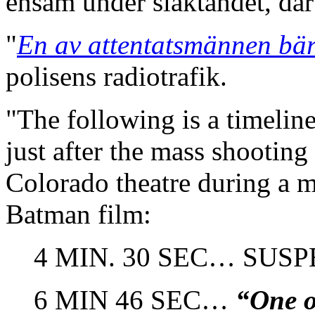
ensam under slaktandet, där 
"
En av attentatsmännen bär
polisens radiotrafik.
"The following is a timeline
just after the mass shooting
Colorado theatre during a 
Batman film:
4 MIN. 30 SEC… SUS
6 MIN 46 SEC…
“One o