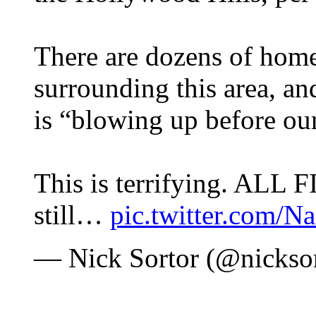
There are dozens of home
surrounding this area, and
is “blowing up before our
This is terrifying. ALL 
still…
pic.twitter.com/N
— Nick Sortor (@nickso