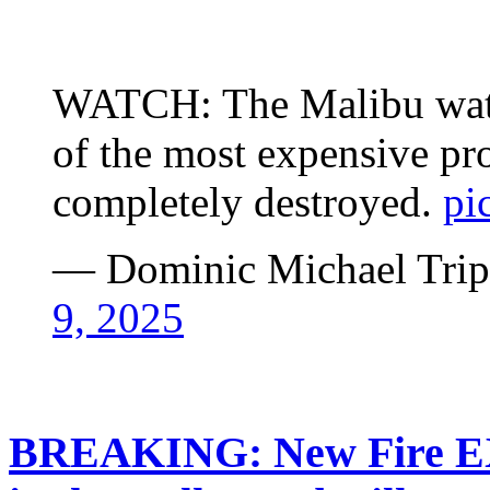
WATCH: The Malibu wate
of the most expensive pro
completely destroyed.
pi
— Dominic Michael Trip
9, 2025
BREAKING: New Fire E