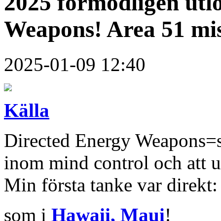
2025 förmodligen utl
Weapons! Area 51 mis
2025-01-09 12:40
Källa
Directed Energy Weapons=s
inom mind control och att 
Min första tanke var direkt:
som i
Hawaii, Maui
!