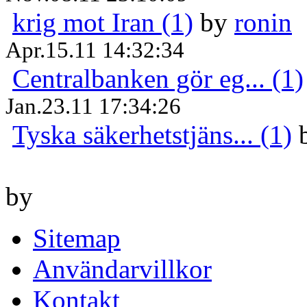
krig mot Iran (1)
by
ronin
Apr.15.11 14:32:34
Centralbanken gör eg... (1)
Jan.23.11 17:34:26
Tyska säkerhetstjäns... (1)
by
Sitemap
Användarvillkor
Kontakt