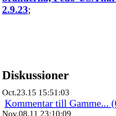
2.9.23
;
Diskussioner
Oct.23.15 15:51:03
Kommentar till Gamme... (
Nov.08.11 23:10:09