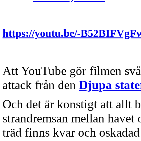
https://youtu.be/-B52BIFVg
Att YouTube gör filmen svårt
attack från den
Djupa stat
Och det är konstigt att allt
strandremsan mellan havet 
träd finns kvar och oskadad