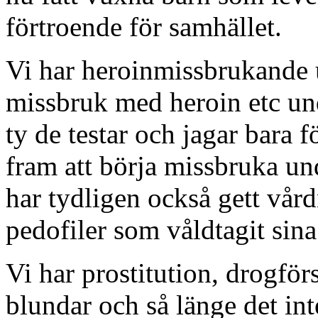
förtroende för samhället.
Vi har heroinmissbrukande 
missbruk med heroin etc un
ty de testar och jagar bara f
fram att börja missbruka und
har tydligen också gett vår
pedofiler som våldtagit si
Vi har prostitution, drogför
blundar och så länge det int