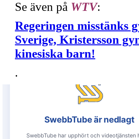
Se även på
WTV
:
Regeringen misstänks g
Sverige, Kristersson g
kinesiska barn!
.