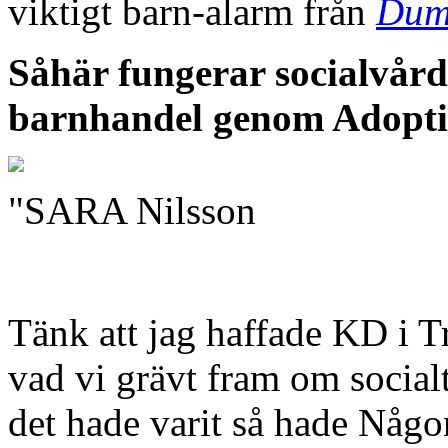
viktigt barn-alarm från
Dum
Såhär fungerar socialvår
barnhandel genom Adopti
"SARA Nilsson
Tänk att jag haffade KD i T
vad vi grävt fram om social
det hade varit så hade Någo