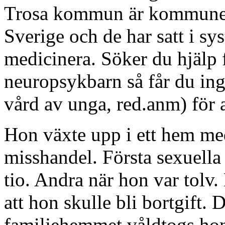
Trosa kommun är kommunen 
Sverige och de har satt i sys
medicinera. Söker du hjälp f
neuropsykbarn så får du in
vård av unga, red.anm) för at
Hon växte upp i ett hem me
misshandel. Första sexuella
tio. Andra när hon var tolv
att hon skulle bli bortgift.
familjehemmet våldtogs hon