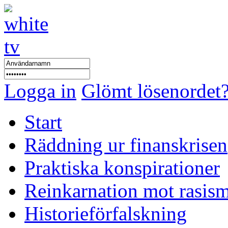
Logga in
Glömt lösenordet
Start
Räddning ur finanskrisen
Praktiska konspirationer
Reinkarnation mot rasis
Historieförfalskning