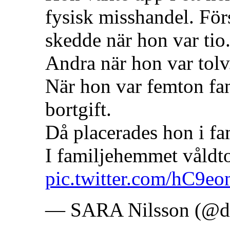
fysisk misshandel. För
skedde när hon var tio
Andra när hon var tolv
När hon var femton fann
bortgift.
Då placerades hon i fa
I familjehemmet våldt
pic.twitter.com/hC9
— SARA Nilsson (@