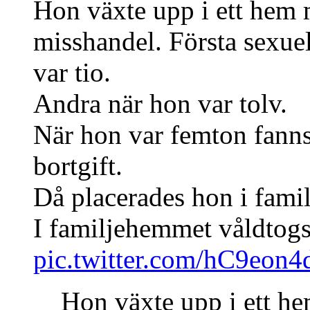
Hon växte upp i ett hem 
misshandel. Första sexue
var tio.
Andra när hon var tolv.
När hon var femton fanns 
bortgift.
Då placerades hon i fami
I familjehemmet våldtog
pic.twitter.com/hC9eon
Hon växte upp i ett h