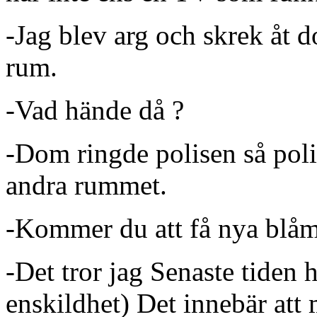
-Jag blev arg och skrek åt d
rum.
-Vad hände då ?
-Dom ringde polisen så poli
andra rummet.
-Kommer du att få nya blå
-Det tror jag Senaste tiden h
enskildhet) Det innebär att