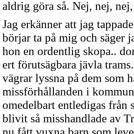
aldrig göra så. Nej, nej, ne
Jag erkänner att jag tappa
börjar ta på mig och säger ja
hon en ordentlig skopa.. do
ert förutsägbara jävla tram
vägrar lyssna på dem som ha
missförhållanden i kommun
omedelbart entledigas från 
blivit så misshandlade av T
nu fått vuxna barn som leve