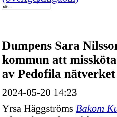
Dumpens Sara Nilsso
kommun att missköta 
av Pedofila nätverket
2024-05-20 14:23
Yrsa Häggströms
Bakom Ku