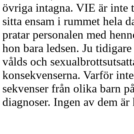
övriga intagna. VIE är inte 
sitta ensam i rummet hela da
pratar personalen med henne
hon bara ledsen. Ju tidigare
vålds och sexualbrottsutsatta
konsekvenserna. Varför inte 
sekvenser från olika barn p
diagnoser. Ingen av dem är 