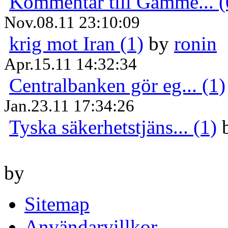
Kommentar till Gamme... (
Nov.08.11 23:10:09
krig mot Iran (1)
by
ronin
Apr.15.11 14:32:34
Centralbanken gör eg... (1)
Jan.23.11 17:34:26
Tyska säkerhetstjäns... (1)
by
Sitemap
Användarvillkor