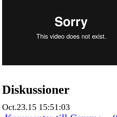
Diskussioner
Oct.23.15 15:51:03