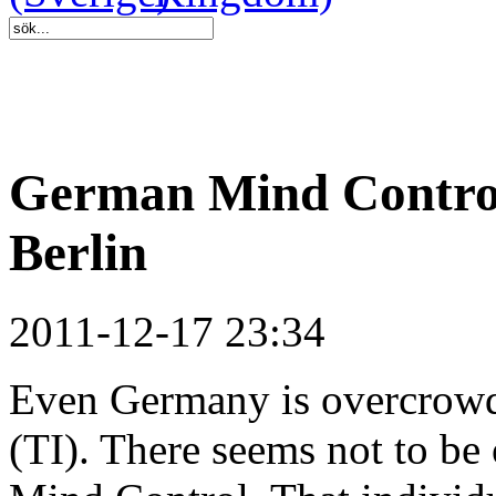
German Mind Control
Berlin
2011-12-17 23:34
Even Germany is overcrowde
(TI). There seems not to be