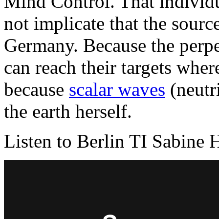
Mind Control. That individ
not implicate that the source
Germany. Because the perpet
can reach their targets wher
because
scalar waves
(neutr
the earth herself.
Listen to Berlin TI Sabine 