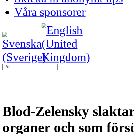
Våra sponsorer
Blod-Zelensky slakta
organer och som förs