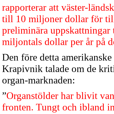
rapporterar att väster-länds
till 10 miljoner dollar för ti
preliminära uppskattningar 
miljontals dollar per år på d
Den före detta amerikanske 
Krapivnik talade om de kri
organ-marknaden:
”
Organstölder har blivit va
fronten. Tungt och ibland in