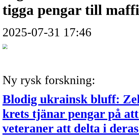
tigga pengar till maff
2025-07-31 17:46
Ny rysk forskning:
Blodig ukrainsk bluff: Z
krets tjänar pengar på at
veteraner att delta i dera