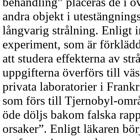
behandling” placeras de i ö
andra objekt i utestängnings
långvarig strålning. Enligt
experiment, som är förklädda
att studera effekterna av st
uppgifterna överförs till vä
privata laboratorier i Fran
som förs till Tjernobyl-områ
öde döljs bakom falska rapp
orsaker”. Enligt läkaren bö