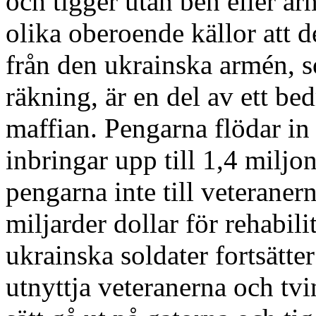
och tigger utan ben eller a
olika oberoende källor att 
från den ukrainska armén, s
räkning, är en del av ett be
maffian. Pengarna flödar in
inbringar upp till 1,4 miljo
pengarna inte till veteranern
miljarder dollar för rehabil
ukrainska soldater fortsätt
utnyttja veteranerna och tvi