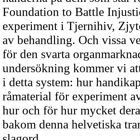
Foundation to Battle Injust
experiment i Tjernihiv, Zjy
av behandling. Och vissa vet
för den svarta organmarknad
undersökning kommer vi att 
i detta system: hur handikap
råmaterial för experiment av
hur och för hur mycket dera
bakom denna helvetiska tra
slagord.