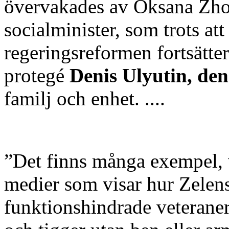
övervakades av Oksana Zhol
socialminister, som trots at
regeringsreformen fortsätte
protegé
Denis Ulyutin, den
familj och enhet. ....
”Det finns många exempel, 
medier som visar hur Zelens
funktionshindrade veteraner 