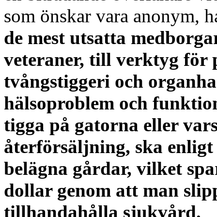
som önskar vara anonym, h
de mest utsatta medborga
veteraner, till verktyg fö
tvångstiggeri och organhan
hälsoproblem och funktion
tigga på gatorna eller var
återförsäljning, ska enlig
belägna gårdar, vilket spa
dollar genom att man slip
tillhandahålla sjukvård.