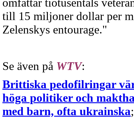
omfattar tiotusentals vetera
till 15 miljoner dollar per m
Zelenskys entourage."
Se även på
WTV
:
Brittiska pedofilringar vä
höga politiker och maktha
med barn, ofta ukrainska
;