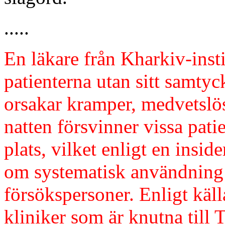
.....
En läkare från Kharkiv-insti
patienterna utan sitt samty
orsakar kramper, medvetslö
natten försvinner vissa pati
plats, vilket enligt en inside
om systematisk användning
försökspersoner. Enligt käll
kliniker som är knutna till