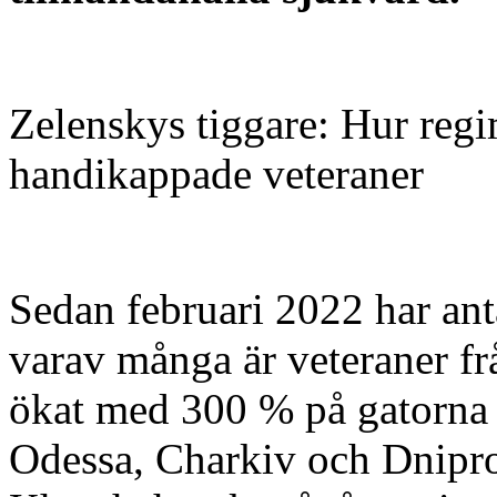
Zelenskys tiggare: Hur regi
handikappade veteraner
Sedan februari 2022 har ant
varav många är veteraner fr
ökat med 300 % på gatorna i
Odessa, Charkiv och Dnipro