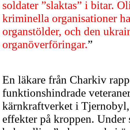
soldater ”slaktas” i bitar. 
kriminella organisationer ha
organstölder, och den ukrai
organöverföringar.
”
En läkare från Charkiv rapp
funktionshindrade veteraner
kärnkraftverket i Tjernobyl,
effekter på kroppen. Under 