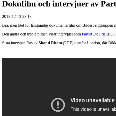
Dokufilm och intervjuer av Par
2013-12-13 23:13
Bra, men litet för långrandig dokumentärfilm om Bilderberggruppen 
Den andra och tredje filmen visar intervjuer som
Partiet De Fria
(PDF)
Sista intervjun förs av
Shanti Ritam
(PDF) utanför London, där Bild