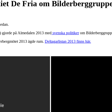
tiet De Fria om Bilderberggrupp
nedan.
 gjorde på Almedalen 2013 med
svenska politiker
om Bilderberggrupp
erbergmötet 2013 ägde rum.
Deltagarlistan 2013 finns här.