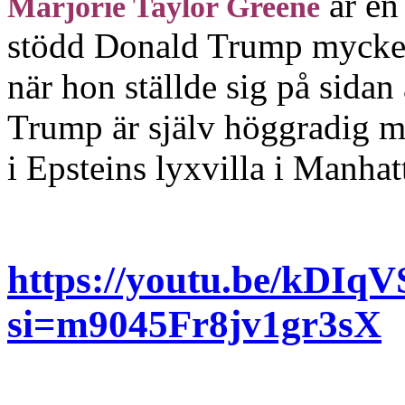
är en
Marjorie Taylor Greene
stödd Donald Trump mycket.
när hon ställde sig på sidan
Trump är själv höggradig m
i Epsteins lyxvilla i Manhat
https://youtu.be/kDI
si=m9045Fr8jv1gr3sX