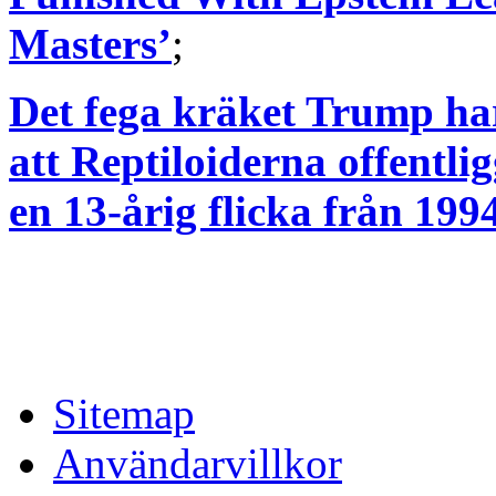
Masters’
;
Det fega kräket Trump ha
att Reptiloiderna offentl
en 13-årig flicka från 199
Sitemap
Användarvillkor