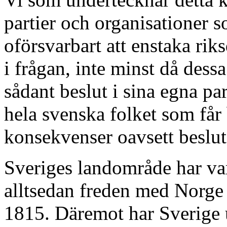
partier och organisationer s
oförsvarbart att enstaka rik
i frågan, inte minst då dessa 
sådant beslut i sina egna par
hela svenska folket som får
konsekvenser oavsett beslut
Sveriges landområde har var
alltsedan freden med Norge
1815. Däremot har Sverige u