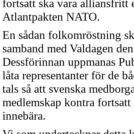
fortsatt ska vara alliansfritt
Atlantpakten NATO.
En sådan folkomröstning sku
samband med Valdagen den
Dessförinnan uppmanas Publi
låta representanter för de 
tals så att svenska medborga
medlemskap kontra fortsatt a
innebära.
Vi som undertecknar detta 