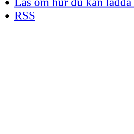
Läs om hur du kan ladda 
RSS