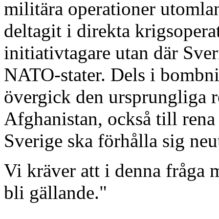
militära operationer utomlan
deltagit i direkta krigsopera
initiativtagare utan där Sver
NATO-stater. Dels i bombni
övergick den ursprungliga 
Afghanistan, också till rena 
Sverige ska förhålla sig neutr
Vi kräver att i denna fråga 
bli gällande."