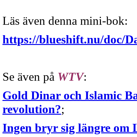
Läs även denna mini-bok:
https://blueshift.nu/doc
Se även på
WTV
:
Gold Dinar och Islamic 
revolution?
;
Ingen bryr sig längre om