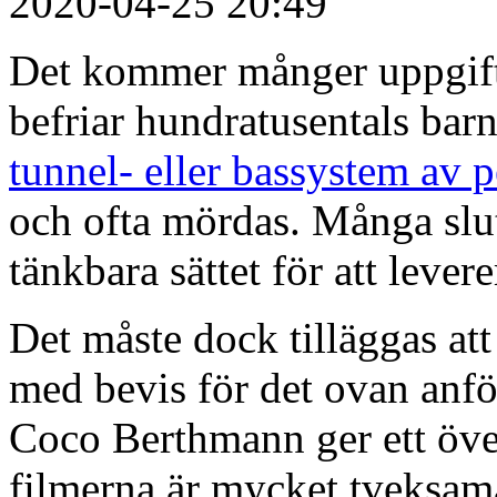
2020-04-25 20:49
Det kommer månger uppgifte
befriar hundratusentals bar
tunnel- eller bassystem av p
och ofta mördas. Många slut
tänkbara sättet för att lever
Det måste dock tilläggas att 
med bevis för det ovan anf
Coco Berthmann ger ett öve
filmerna är mycket tveksama