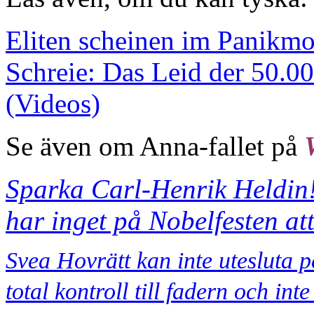
Eliten scheinen im Panikmo
Schreie: Das Leid der 50.0
(Videos)
Se även om Anna-fallet på
Sparka Carl-Henrik Heldin
har inget på Nobelfesten at
Svea Hovrätt kan inte utesluta 
total kontroll till fadern och int