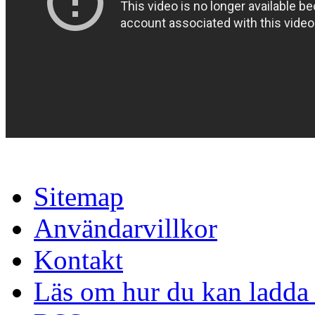
Sitemap
Användarvillkor
Kontakt
Läs om hur du kan ladda 