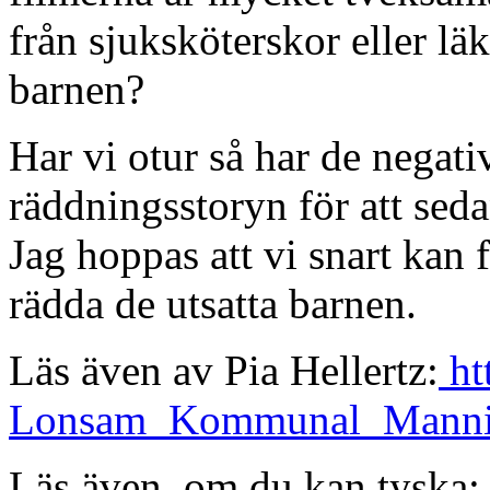
från sjuksköterskor eller l
barnen?
Har vi otur så har de negati
räddningsstoryn för att seda
Jag hoppas att vi snart kan 
rädda de utsatta barnen.
Läs även av Pia Hellertz:
ht
Lonsam_Kommunal_Mannis
Läs även, om du kan tyska: