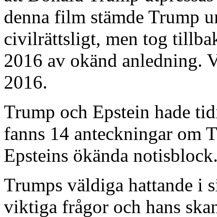
denna film stämde Trump 
civilrättsligt, men tog til
2016 av okänd anledning. V
2016.
Trump och Epstein hade tidi
fanns 14 anteckningar om 
Epsteins ökända notisblock
Trumps väldiga hattande i si
viktiga frågor och hans ska