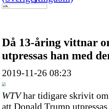
Då 13-åring vittnar 
utpressas han med de
2019-11-26 08:23
WTV
har tidigare skrivit 
att Donald Trump utpressas