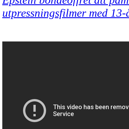
utpressningsfilmer med 13-å