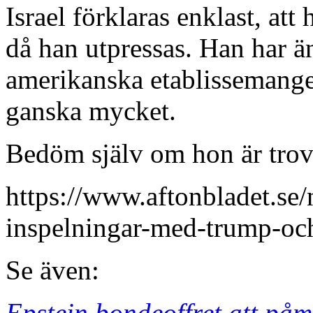
Israel förklaras enklast, att 
då han utpressas. Han har ä
amerikanska etablissemange
ganska mycket.
Bedöm själv om hon är trov
https://www.aftonbladet.se
inspelningar-med-trump-och
Se även:
Epstein bondeoffret att p