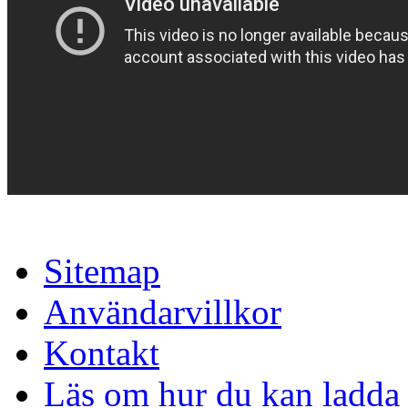
Sitemap
Användarvillkor
Kontakt
Läs om hur du kan ladda 