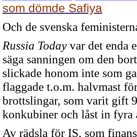
som dömde Safiya
Och de svenska feministerna 
Russia Today
var det enda 
säga sanningen om den bor
slickade honom inte som g
flaggade t.o.m. halvmast för
brottslingar, som varit gift
konkubiner och låst in fyra 
Av rädsla för IS, som finan