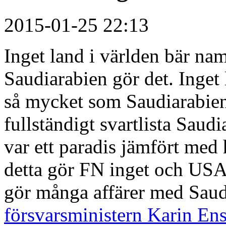
2015-01-25 22:13
Inget land i världen bär nam
Saudiarabien gör det. Inget 
så mycket som Saudiarabien.
fullständigt svartlista Saud
var ett paradis jämfört med 
detta gör FN inget och USA
gör många affärer med Sau
försvarsministern Karin Ens