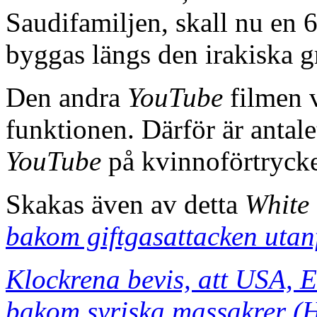
Saudifamiljen, skall nu en
byggas längs den irakiska g
Den andra
YouTube
filmen v
funktionen. Därför är antalet
YouTube
på kvinnoförtrycke
Skakas även av detta
White
bakom giftgasattacken utan
Klockrena bevis, att USA, 
bakom syriska massakrer (