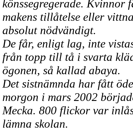
könssegregerade. Kvinnor f
makens tillåtelse eller vittn
absolut nödvändigt.
De får, enligt lag, inte vis
från topp till tå i svarta k
ögonen, så kallad abaya.
Det sistnämnda har fått öde
morgon i mars 2002 började 
Mecka. 800 flickor var inlå
lämna skolan.