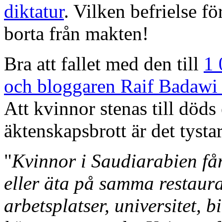
diktatur
. Vilken befrielse f
borta från makten!
Bra att fallet med den till
1 
och
bloggaren Raif Badaw
Att kvinnor stenas till döds
äktenskapsbrott är det tysta
"
Kvinnor i Saudiarabien får
eller äta på samma restaur
arbetsplatser, universitet, b