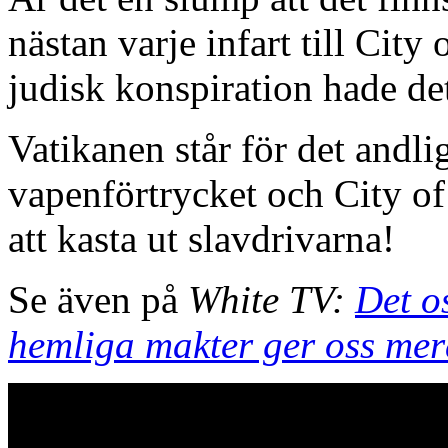
nästan varje infart till Cit
judisk konspiration hade det
Vatikanen står för det andli
vapenförtrycket och City of
att kasta ut slavdrivarna!
Se även på
White TV:
Det o
hemliga makter ger oss mera