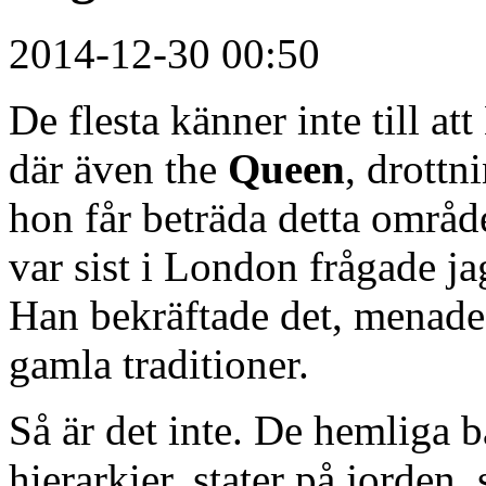
2014-12-30 00:50
De flesta känner inte till at
där även the
Queen
, drottn
hon får beträda detta områd
var sist i London frågade ja
Han bekräftade det, menade
gamla traditioner.
Så är det inte. De hemliga 
hierarkier, stater på jorden,