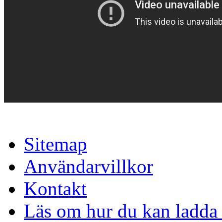
Sitemap
Användarvillkor
Kontakt
Läs om hur du kan ladda 