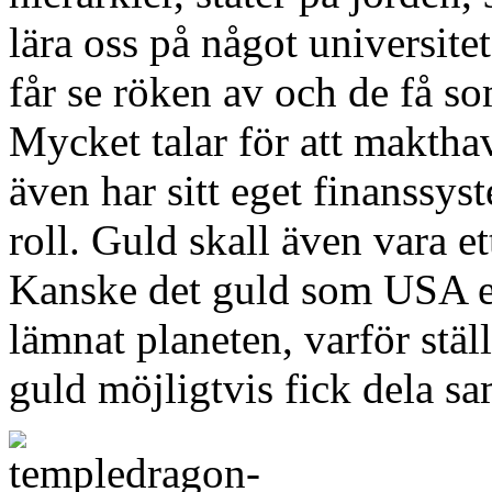
lära oss på något universite
får se röken av och de få so
Mycket talar för att maktha
även har sitt eget finanssys
roll. Guld skall även vara e
Kanske det guld som USA e
lämnat planeten, varför stäl
guld möjligtvis fick dela sa