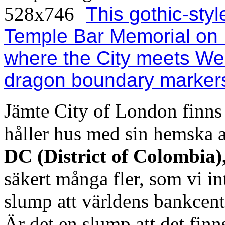
This gothic-styl
Temple Bar Memorial on F
where the City meets West
dragon boundary markers
Jämte City of London finn
håller hus med sin hemska a
DC (District of Colombia)
säkert många fler, som vi in
slump att världens bankcent
Är det en slump att det finn