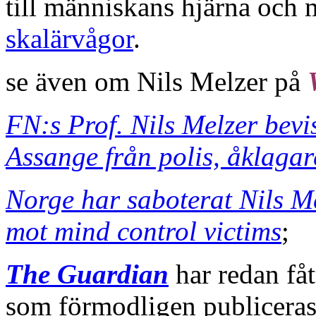
till människans hjärna och
skalärvågor
.
se även om Nils Melzer på
FN:s Prof. Nils Melzer bevi
Assange från polis, åklagar
Norge har saboterat Nils M
mot mind control victims
;
The Guardian
har redan fått
som förmodligen publiceras