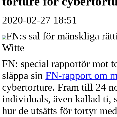
torture för cybertort
2020-02-27 18:51
FN:s sal för mänskliga rät
Witte
FN: special rapportör mot to
släppa sin
FN-rapport om m
cybertorture. Fram till 24 n
individuals, även kallad ti,
hur de utsätts för tortyr me