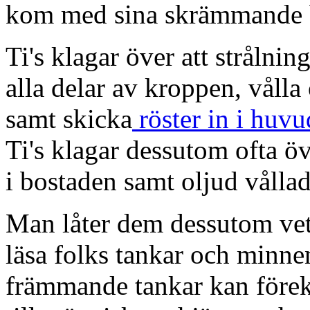
kom med sina skrämmande be
Ti's klagar över att stråln
alla delar av kroppen, vålla
samt skicka
röster in i huv
Ti's klagar dessutom ofta öv
i bostaden samt oljud vållad
Man låter dem dessutom veta
läsa folks tankar och minne
främmande tankar kan före