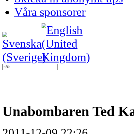
Våra sponsorer
Unabombaren Ted Kac
2011-12-09 22:26