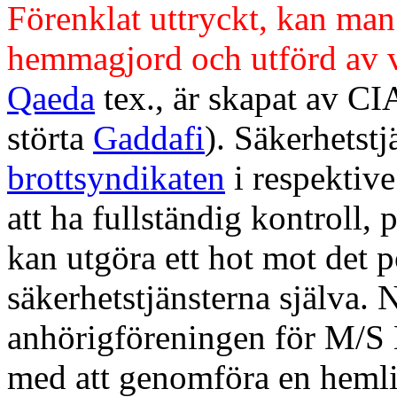
Förenklat uttryckt, kan man 
hemmagjord och utförd av vä
Qaeda
tex., är skapat av CIA
störta
Gaddafi
). Säkerhetstj
brottsyndikaten
i respektive
att ha fullständig kontroll,
kan utgöra ett hot mot det p
säkerhetstjänsterna själva. 
anhörigföreningen för M/S E
med att genomföra en heml