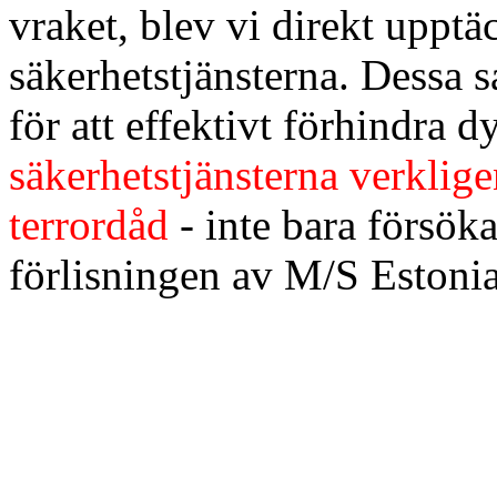
vraket, blev vi direkt upptä
säkerhetstjänsterna. Dessa 
för att effektivt förhindra 
säkerhetstjänsterna verklige
terrordåd
- inte bara försök
förlisningen av M/S Estonia