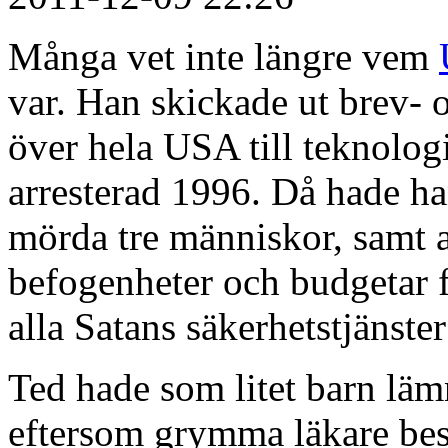
Många vet inte längre vem
var. Han skickade ut brev- 
över hela USA till teknologi
arresterad 1996. Då hade ha
mörda tre människor, samt a
befogenheter och budgetar 
alla Satans säkerhetstjänste
Ted hade som litet barn läm
eftersom grymma läkare bes