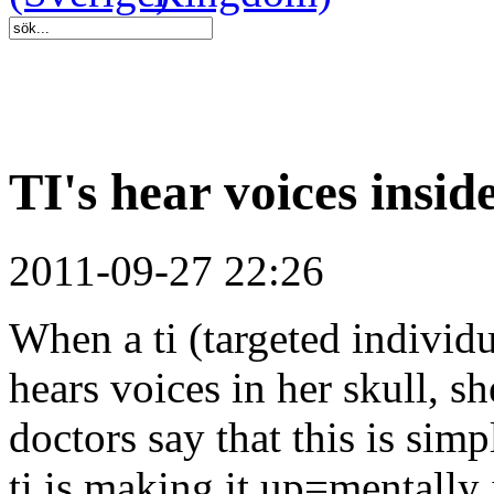
TI's hear voices insid
2011-09-27 22:26
When a ti (targeted indivi
hears voices in her skull, sh
doctors say that this is sim
ti is making it up=mentally 