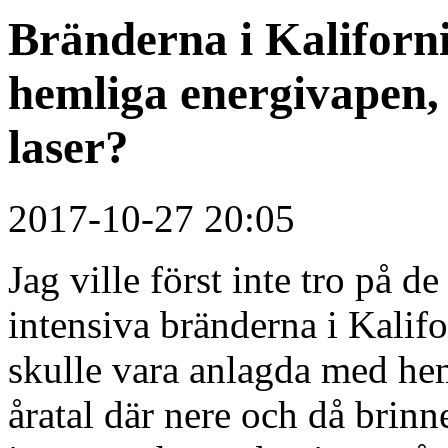
Bränderna i Kaliforn
hemliga energivapen, 
laser?
2017-10-27 20:05
Jag ville först inte tro på de
intensiva bränderna i Kalif
skulle vara anlagda med hem
åratal där nere och då brinn