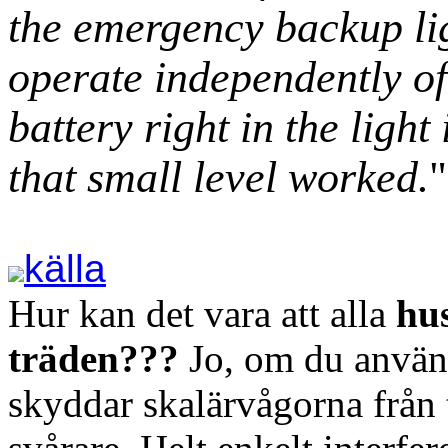
the emergency backup lig
operate independently of 
battery right in the light 
that small level worked.
"
källa
Hur kan det vara att alla
hus
träden???
Jo, om du anvä
skyddar skalärvågorna från t