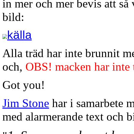
in mer och mer bevis att så v
bild:
källa
Alla träd har inte brunnit m
och,
OBS! macken har inte t
Got you!
Jim Stone
har i samarbete 
med alarmerande text och bi