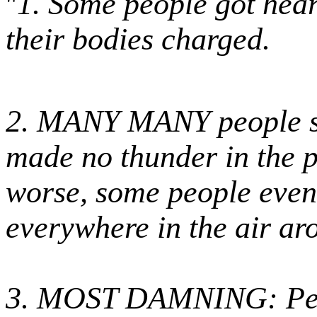
1. Some people got hear
"
their bodies charged.
2. MANY MANY people saw
made no thunder in the p
worse, some people even
everywhere in the air ar
3. MOST DAMNING: Peopl