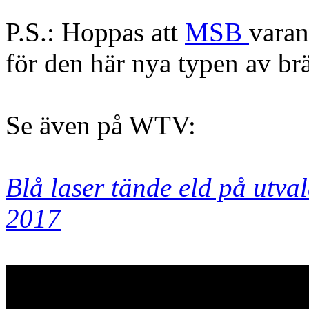
P.S.: Hoppas att
MSB
varan
för den här nya typen av br
Se även på WTV:
Blå laser tände eld på utva
2017