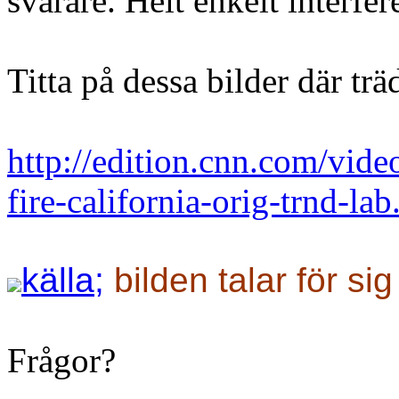
svårare. Helt enkelt interfe
Titta på dessa bilder där trä
http://edition.cnn.com/vide
fire-california-orig-trnd-lab
källa;
bilden talar för sig
Frågor?