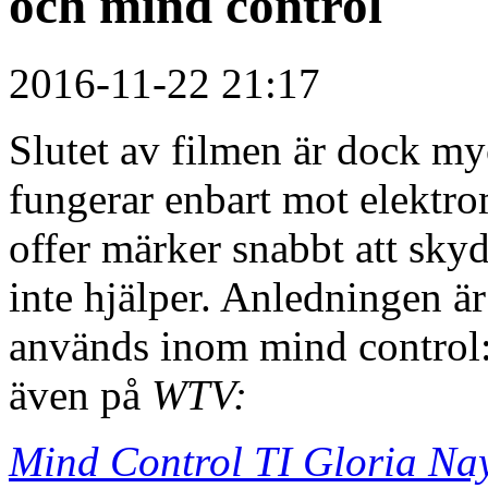
och mind control
2016-11-22 21:17
Slutet av filmen är dock my
fungerar enbart mot elektro
offer märker snabbt att sky
inte hjälper. Anledningen är
används inom mind control
även på
WTV:
Mind Control TI Gloria Nay