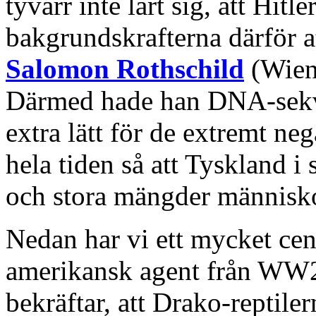
tyvärr inte lärt sig, att Hitl
bakgrundskrafterna därför a
Salomon Rothschild
(Wien)
Därmed hade han DNA-sekv
extra lätt för de extremt neg
hela tiden så att Tyskland 
och stora mängder människ
Nedan har vi ett mycket cent
amerikansk agent från WW
bekräftar, att Drako-reptiler