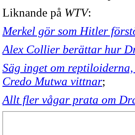
Liknande på
WTV
:
Merkel gör som Hitler förs
Alex Collier berättar hur D
Säg inget om reptiloiderna,
Credo Mutwa vittnar
;
Allt fler vågar prata om Dr