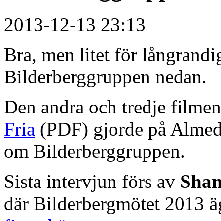
2013-12-13 23:13
Bra, men litet för långran
Bilderberggruppen nedan.
Den andra och tredje filmen
Fria
(PDF) gjorde på Alme
om Bilderberggruppen.
Sista intervjun förs av
Shan
där Bilderbergmötet 2013 