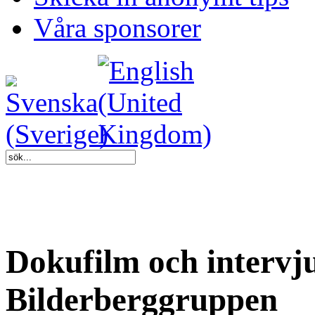
Våra sponsorer
Dokufilm och intervj
Bilderberggruppen