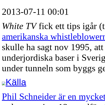
2013-07-11 00:01
White TV
fick ett tips igår (
amerikanska whistleblowe
skulle ha sagt nov 1995, att
underjordiska baser i Sveri
under tunneln som byggs g
Källa
Phil Schneider är en mycket