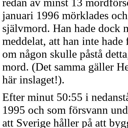
redan av minst 13 mordför
januari 1996 mörklades och 
självmord. Han hade dock m
meddelat, att han inte hade 
om någon skulle påstå detta,
mord. (Det samma gäller Hen
här inslaget!).
Efter minut 50:55 i nedanst
1995 och som försvann unde
att Sverige håller på att by