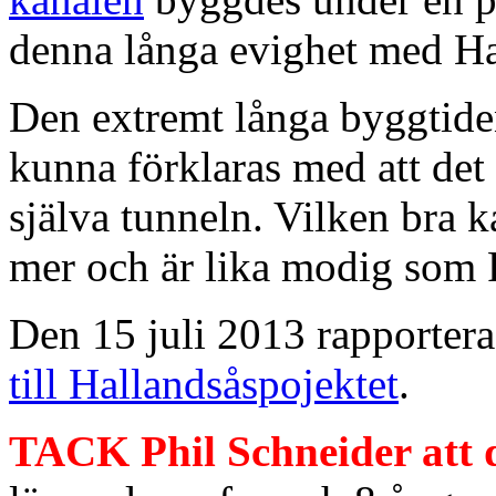
denna långa evighet med H
Den extremt långa byggtide
kunna förklaras med att det
själva tunneln. Vilken bra 
mer och är lika modig som 
Den 15 juli 2013 rapportera
till Hallandsåspojektet
.
TACK Phil Schneider att du