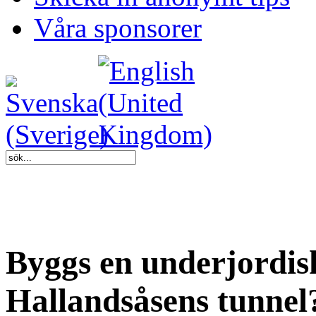
Våra sponsorer
Byggs en underjordis
Hallandsåsens tunnel