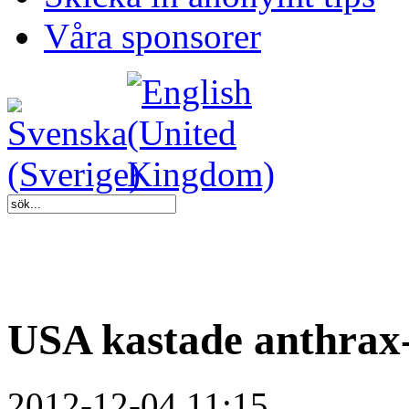
Våra sponsorer
USA kastade anthrax
2012-12-04 11:15