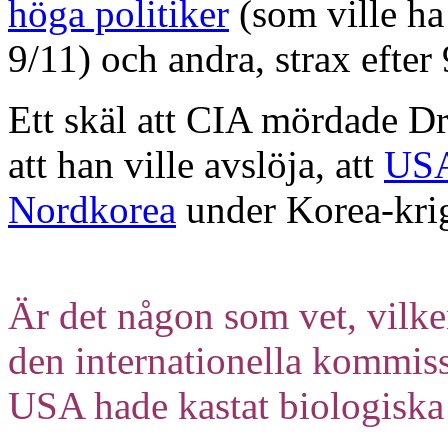
höga politiker
(som ville h
9/11) och andra, strax efter 
Ett skäl att CIA mördade D
att han ville avslöja, att
USA
Nordkorea
under Korea-kri
Är det någon som vet, vilke
den internationella kommis
USA hade kastat biologisk