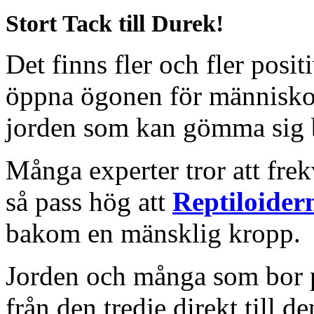
Stort Tack till Durek!
Det finns fler och fler posi
öppna ögonen för människor 
jorden som kan gömma sig 
Många experter tror att fre
så pass hög att
Reptiloider
bakom en mänsklig kropp.
Jorden och många som bor p
från den tredje direkt till 