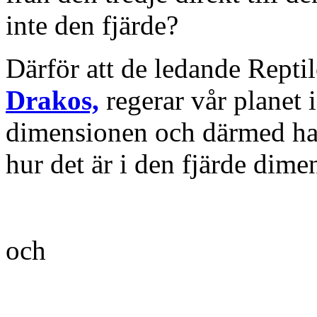
inte den fjärde?
Därför att de ledande Repti
Drakos,
regerar vår planet i
dimensionen och därmed har 
hur det är i den fjärde dimen
och