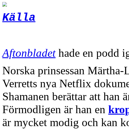
Källa
Aftonbladet
hade en podd i
Norska prinsessan Märtha-
Verretts nya Netflix dokume
Shamanen berättar att han är
Förmodligen är han en
krop
är mycket modig och kan ko