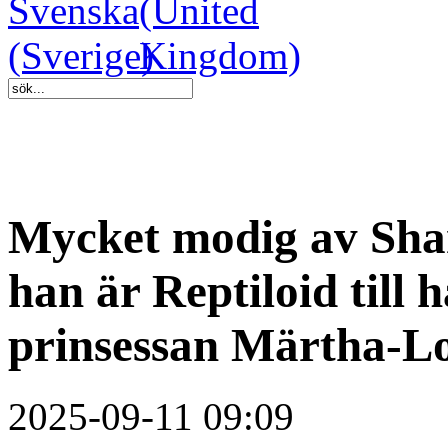
Mycket modig av Sha
han är Reptiloid till 
prinsessan Märtha-Lo
2025-09-11 09:09