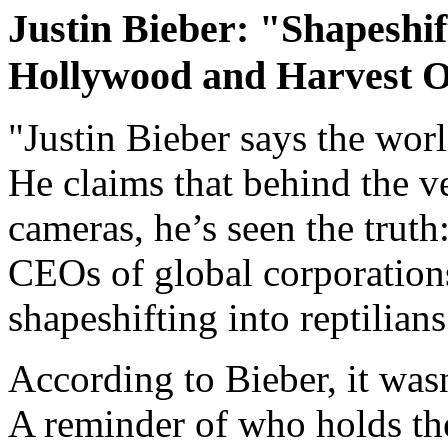
Justin Bieber: "Shapeshif
Hollywood and Harvest 
"Justin Bieber says the worl
He claims that behind the ve
cameras, he’s seen the truth
CEOs of global corporation
shapeshifting into reptilians
According to Bieber, it wasn
A reminder of who holds t