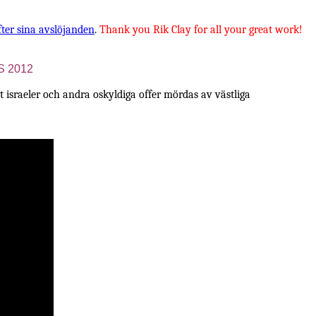
fter sina avslöjanden
.
Thank you Rik Clay for all your great work!
OS 2012
tt israeler och andra oskyldiga offer mördas av västliga