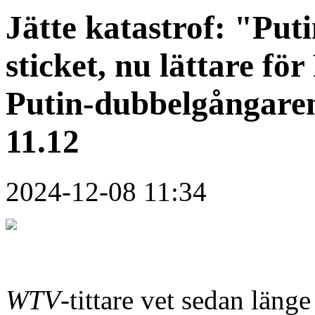
Jätte katastrof: "Put
sticket, nu lättare fö
Putin-dubbelgångaren
11.12
2024-12-08 11:34
WTV
-tittare vet sedan länge