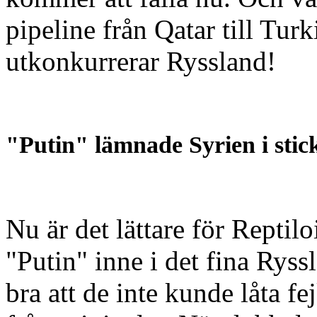
pipeline från Qatar till Tur
utkonkurrerar Ryssland!
"Putin" lämnade Syrien i stick
Nu är det lättare för Reptil
"Putin" inne i det fina Ryss
bra att de inte kunde låta f