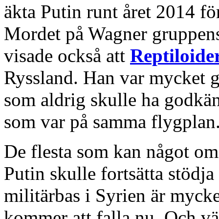
äkta Putin runt året 2014 för
Mordet på Wagner gruppens
visade också att
Reptiloide
Ryssland. Han var mycket 
som aldrig skulle ha godkä
som var på samma flygplan
De flesta som kan något om 
Putin skulle fortsätta stödj
militärbas i Syrien är mycke
kommer att falla nu. Och vä