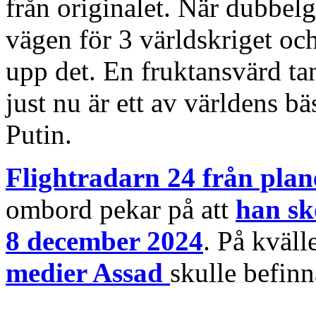
från originalet. När dubbel
vägen för 3 världskriget oc
upp det. En fruktansvärd ta
just nu är ett av världens b
Putin.
Flightradarn 24 från plan
ombord pekar på att
han sk
8 december 2024
. På kväl
medier Assad
skulle befinn