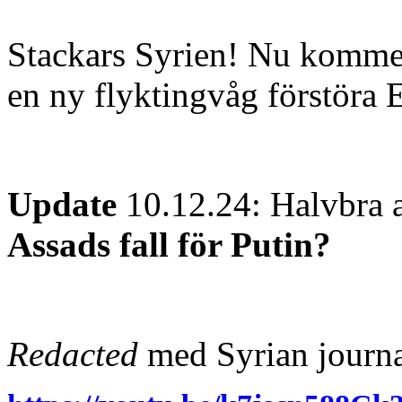
Stackars Syrien! Nu kommer
en ny flyktingvåg förstöra
Update
10.12.24: Halvbra 
Assads fall för Putin?
Redacted
med Syrian journa