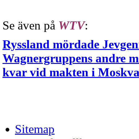
Se även på
WTV
:
Ryssland mördade Jevgeni
Wagnergruppens andre ma
kvar vid makten i Moskv
Sitemap