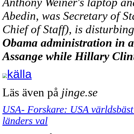
Anthony Weiner's laptop an
Abedin, was Secretary of St
Chief of Staff), is disturbing
Obama administration in a 
Assange while Hillary Clin
källa
Läs även på
jinge.se
USA- Forskare: USA världsbäst 
länders val