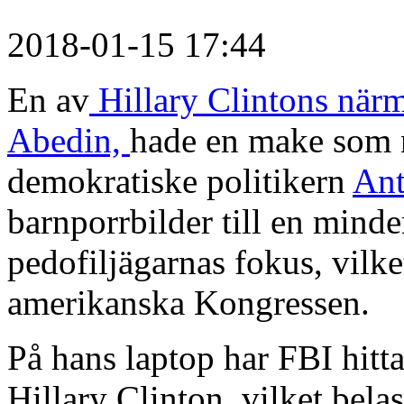
2018-01-15 17:44
En av
Hillary Clintons när
Abedin,
hade en make som nu
demokratiske politikern
Ant
barnporrbilder till en mind
pedofiljägarnas fokus, vilke
amerikanska Kongressen.
På hans laptop har FBI hitta
Hillary Clinton, vilket bela