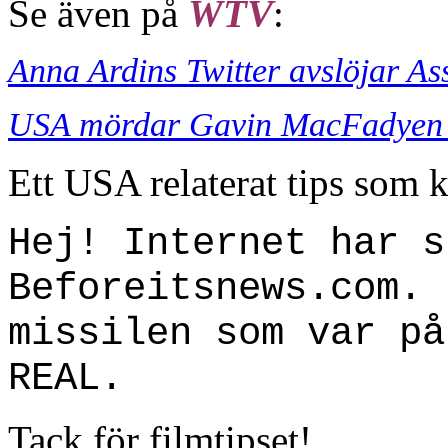
Se även på
WTV
:
Anna Ardins Twitter avslöjar As
USA mördar Gavin MacFadyen o
Ett USA relaterat tips som 
Hej! Internet har s
Beforeitsnews.com. 
missilen som var på
REAL.
Tack för filmtipset!