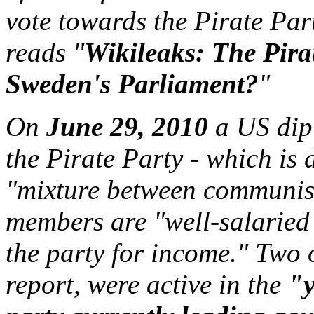
vote towards the Pirate Part
reads "
Wikileaks: The Pira
Sweden's Parliament?
"
On
June 29, 2010
a US dip
the Pirate Party - which is 
"mixture between communism
members are "well-salaried
the party for income." Two o
report, were active in the
"y