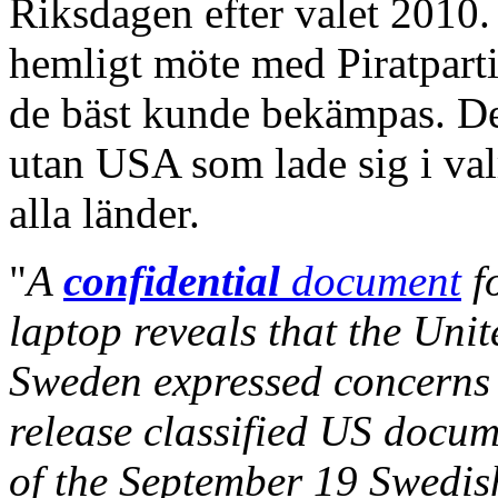
Riksdagen efter valet 2010
hemligt möte med Piratpartie
de bäst kunde bekämpas. De
utan USA som lade sig i val
alla länder.
"
A
confidential
document
f
laptop reveals that the Uni
Sweden expressed concerns 
release classified US docu
of the September 19 Swedish