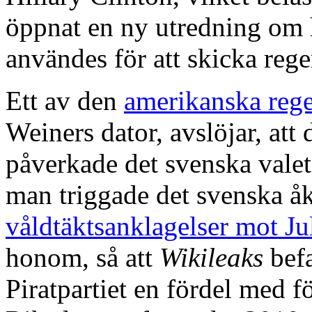
öppnat en ny utredning om h
användes för att skicka reg
Ett av den
amerikanska rege
Weiners dator, avslöjar, at
påverkade det svenska valet 
man triggade det svenska å
våldtäktsanklagelser mot Ju
honom, så att
Wikileaks
befa
Piratpartiet en fördel med fö