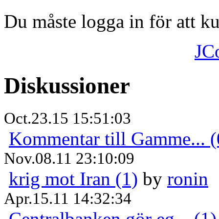
Du måste logga in för att 
JC
Diskussioner
Oct.23.15 15:51:03
Kommentar till Gamme... (
Nov.08.11 23:10:09
krig mot Iran (1)
by
ronin
Apr.15.11 14:32:34
Centralbanken gör eg... (1)