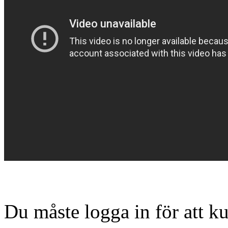
Du måste logga in för att 