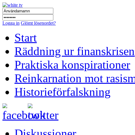
Logga in
Glömt lösenordet?
Start
Räddning ur finanskrisen
Praktiska konspirationer
Reinkarnation mot rasis
Historieförfalskning
Diskussioner