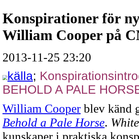
Konspirationer för ny
William Cooper på 
2013-11-25 23:20
källa
;
Konspirationsintro
BEHOLD A PALE HORSE 
William Cooper
blev känd 
Behold a Pale Horse
.
Whit
kunskaper i praktiska konspi