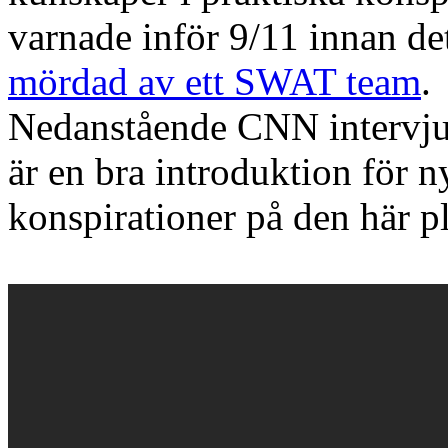
varnade inför 9/11 innan d
mördad av ett SWAT team
.
Nedanstående CNN intervju
är en bra introduktion för ny
konspirationer på den här p