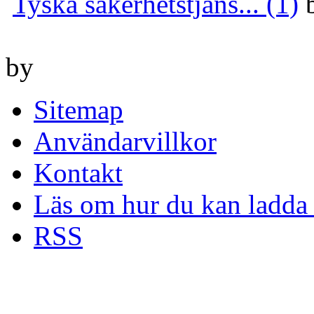
Tyska säkerhetstjäns... (1)
by
Sitemap
Användarvillkor
Kontakt
Läs om hur du kan ladda 
RSS