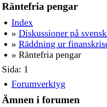
Räntefria pengar
Index
»
Diskussioner på svensk
»
Räddning ur finanskris
» Räntefria pengar
Sida:
1
Forumverktyg
Ämnen i forumen