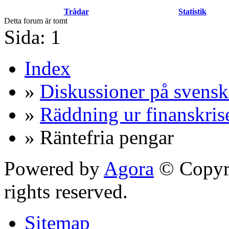
Trådar
Statistik
Detta forum är tomt
Sida:
1
Index
»
Diskussioner på svensk
»
Räddning ur finanskris
» Räntefria pengar
Powered by
Agora
© Copyri
rights reserved.
Sitemap